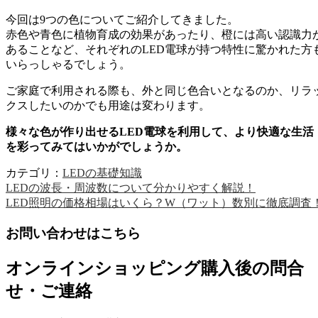
今回は9つの色についてご紹介してきました。
赤色や青色に植物育成の効果があったり、橙には高い認識力
あることなど、それぞれのLED電球が持つ特性に驚かれた方
いらっしゃるでしょう。
ご家庭で利用される際も、外と同じ色合いとなるのか、リラ
クスしたいのかでも用途は変わります。
様々な色が作り出せるLED電球を利用して、より快適な生活
を彩ってみてはいかがでしょうか。
カテゴリ：
LEDの基礎知識
LEDの波長・周波数について分かりやすく解説！
LED照明の価格相場はいくら？W（ワット）数別に徹底調査
お問い合わせはこちら
オンラインショッピング購入後の問合
せ・ご連絡