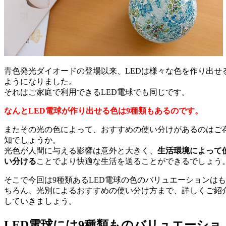
青色発光ダイオードの登場以来、LEDは様々な色を作り出せ
ようになりました。
それはご家庭で利用できるLED電球でも同じです。
なんとLED電球が作り出せる色は9種類もあるのです。
またその光の色によって、おすすめの使い分けがあるのはご
知でしょうか。
光色が人間に与える影響は意外と大きく、
生活環境によって
い分ける
ことでより快適な生活を送ることができるでしょう
そこで今回は9種類あるLED電球の色のバリュエーションはも
ちろん、光別によるおすすめの使い分け方まで、詳しくご紹
していきましょう。
LED電球には9種類ものバリュエーショ