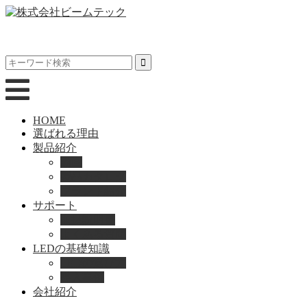
HOME
選ばれる理由
製品紹介
動画
製品カタログ
ブランド紹介
サポート
取扱説明書
よくある質問
LEDの基礎知識
LEDの選び方
導入事例
会社紹介