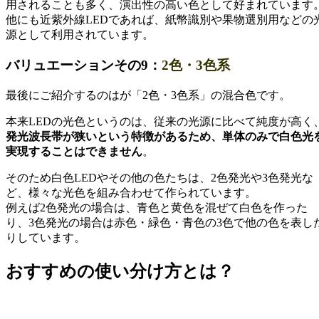
用されることも多く、演出性の高い色として好まれています
他にも近紫外線LEDであれば、紙幣識別や果物選別用などの
源として利用されています。
バリュエーションその9：
2色・3色系
最後にご紹介するのはが「2色・3色系」の混合色です。
本来LEDの光色というのは、従来の光源に比べて純度が高く
発光波長帯が狭いという特徴があるため、単体のみで白色光
実現することはできません
。
そのため白色LEDやその他の色たちは、2色発光や3色発光な
ど、様々な光色を組み合わせて作られています。
例えば2色発光の場合は、青色と黄色を混ぜて白色を作った
り、3色発光の場合は赤色・緑色・青色の3色で他の色を表し
りしています。
おすすめの使い分け方とは？