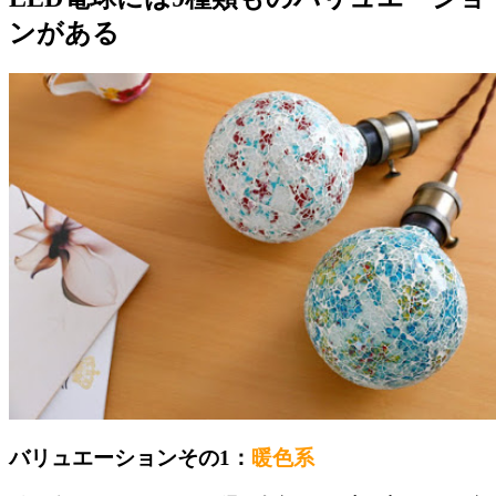
ンがある
バリュエーションその1：
暖色系