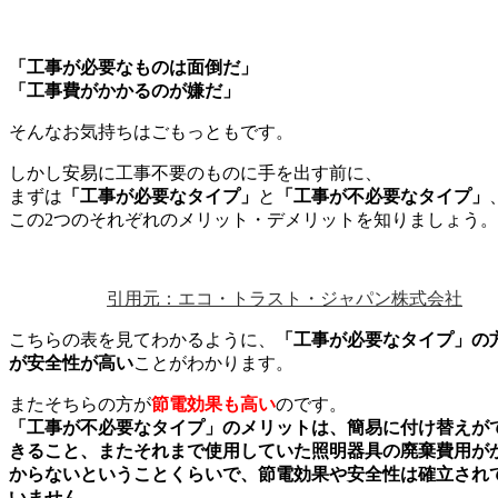
「工事が必要なものは面倒だ」
「工事費がかかるのが嫌だ」
そんなお気持ちはごもっともです。
しかし安易に工事不要のものに手を出す前に、
まずは
「工事が必要なタイプ」
と
「工事が不必要なタイプ」
この2つのそれぞれのメリット・デメリットを知りましょう。
引用元：エコ・トラスト・ジャパン株式会社
こちらの表を見てわかるように、
「工事が必要なタイプ」の
が安全性が高い
ことがわかります。
またそちらの方が
節電効果も高い
のです。
「工事が不必要なタイプ」のメリットは、簡易に付け替えが
きること、またそれまで使用していた照明器具の廃棄費用が
からないということくらいで、節電効果や安全性は確立され
いません。