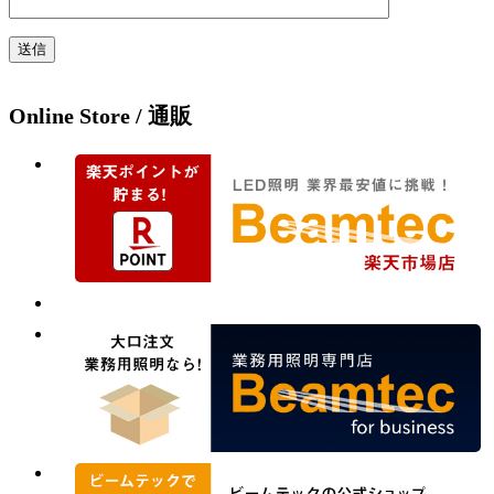
Online Store / 通販