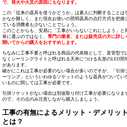
で、発火や火災の原因にもなります。
この「従来の器具を使うかどうか」は素人に判断することは
かなか難しく、また現在お使いの照明器具の点灯方式を把握
ている消費者も少ないことでしょう。
このことからも、安易に「工事がいらないこれにしよう」と
単に選ぶのではなく、
専門の業者、または販売店の方に詳し
聞いてからの購入をおすすめします。
ちなみに工事不要と呼ばれる商品の代表格として、直管型で
なくシーリングライトと呼ばれる天井につける丸形のLED照
があります。
確かにこれは工事が必要のない場合が多いのですが、「引掛
ーリング」といういわゆるソケットのような器具がついてい
いものに関しては工事が必要です。
引掛ソケットがない場合は別途取り付け工事が必要になりま
ので、その点のみ注意しながら購入しましょう。
工事の有無によるメリット・デメリッ
とは？