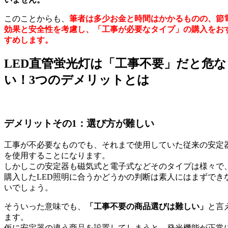
このことからも、
筆者は多少お金と時間はかかるものの、節
効果と安全性を考慮し、「工事が必要なタイプ」の購入をお
すめします。
LED直管蛍光灯は「工事不要」だと危な
い！3つのデメリットとは
デメリットその1：選び方が難しい
工事が不必要なものでも、それまで使用していた従来の安定
を使用することになります。
しかしこの安定器も磁気式と電子式などそのタイプは様々で
購入したLED照明に合うかどうかの判断は素人にはまずでき
いでしょう。
そういった意味でも、
「工事不要の商品選びは難しい」
と言
ます。
仮に安定器の違う商品を設置してしまうと、発光機能が正常