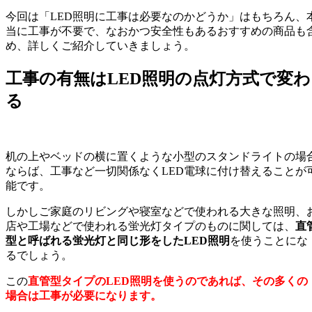
今回は「LED照明に工事は必要なのかどうか」はもちろん、
当に工事が不要で、なおかつ安全性もあるおすすめの商品も
め、詳しくご紹介していきましょう。
工事の有無はLED照明の点灯方式で変わ
る
机の上やベッドの横に置くような小型のスタンドライトの場
ならば、工事など一切関係なくLED電球に付け替えることが
能です。
しかしご家庭のリビングや寝室などで使われる大きな照明、
店や工場などで使われる蛍光灯タイプのものに関しては、
直
型と呼ばれる蛍光灯と同じ形をしたLED照明
を使うことにな
るでしょう。
この
直管型タイプのLED照明を使うのであれば、その多くの
場合は工事が必要になります。