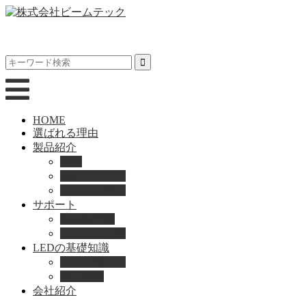
HOME
選ばれる理由
製品紹介
動画
製品カタログ
ブランド紹介
サポート
取扱説明書
よくある質問
LEDの基礎知識
LEDの選び方
導入事例
会社紹介