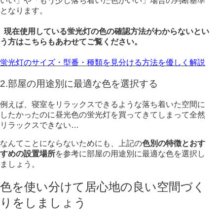
いい」や「もう少し落ち着いた色がいい」場合の判断基準
となります。
現在使用している蛍光灯の色の確認方法がわからないとい
う方はこちらもあわせてご覧ください。
蛍光灯のサイズ・型番・種類を見分ける方法を優しく解説
2.部屋の用途別に最適な色を選択する
例えば、寝室をリラックスできるような落ち着いた空間に
したかったのに
昼光色の蛍光灯を買ってきてしまって全然
リラックスできない…
なんてことにならないためにも、上記の
色別の特徴とおす
すめの設置場所
を参考に
部屋の用途別に最適な色を選択し
ましょう。
色を使い分けて居心地の良い空間づく
りをしましょう