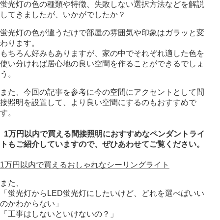
蛍光灯の色の種類や特徴、失敗しない選択方法などを解説
してきましたが、
いかがでしたか？
蛍光灯の色が違うだけで部屋の雰囲気や印象はガラッと変
わります。
もちろん好みもありますが、家の中でそれぞれ適した色を
使い分ければ
居心地の良い空間を作ることができるでしょ
う。
また、今回の記事を参考に今の空間にアクセントとして間
接照明を設置して、
より良い空間にするのもおすすめで
す。
1万円以内で買える間接照明におすすめなペンダントライ
トもご紹介していますので、ぜひあわせてご覧ください。
1万円以内で買えるおしゃれなシーリングライト
また、
「蛍光灯からLED蛍光灯にしたいけど、どれを選べばいい
のかわからない」
「工事はしないといけないの？」