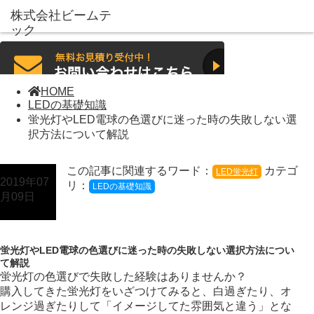
HOME
LEDの基礎知識
蛍光灯やLED電球の色選びに迷った時の失敗しない選
択方法について解説
この記事に関連するワード：
カテゴ
LED蛍光灯
2019年07
リ：
LEDの基礎知識
月09日
蛍光灯やLED電球の色選びに迷った時の失敗しない選択方法につい
て解説
蛍光灯の色選びで失敗した経験はありませんか？
購入してきた蛍光灯をいざつけてみると、白過ぎたり、オ
レンジ過ぎたりして
「イメージしてた雰囲気と違う」とな