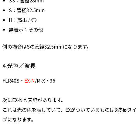
SS：管経28mm
S：管経32.5mm
H：高出力形
無表示：その他
例の場合はSの管経32.5mmになります。
4.光色／波長
FLR40S・
EX-N
/M-X・36
次にEX-Nと表記があります。
これは光の色を表していて、EXがついているものは3波長タ
プになります。