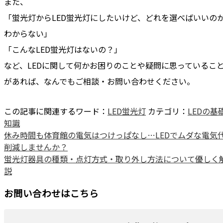
また、
「蛍光灯からLED蛍光灯にしたいけど、どれを選べばいいの
わからない」
「こんなLED蛍光灯はないの？」
など、LEDに関して何かお困りのことや疑問に思っているこ
があれば、
なんでもご相談・お問い合わせください。
この記事に関連するワード：
LED蛍光灯
カテゴリ：
LEDの基
知識
休み時間も体育館の電気はつけっぱなし…LEDでムダな電気
削減しませんか？
蛍光灯器具の種類・点灯方式・取り外し方法について優しく
説
お問い合わせはこちら