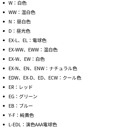
W：白色
WW：温白色
N：昼白色
D：昼光色
EX-L、EL：電球色
EX-WW、EWW：温白色
EX-W、EW：白色
EX-N、EN、ENW：ナチュラル色
EDW、EX-D、ED、ECW：クール色
ER：レッド
EG：グリーン
EB：ブルー
Y-F：純黄色
L-EDL：演色AAA電球色