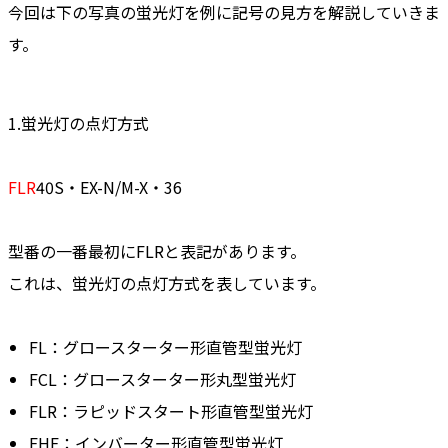
今回は下の写真の蛍光灯を例に記号の見方を解説していきま
す。
1.蛍光灯の点灯方式
FLR
40S・EX-N/M-X・36
型番の一番最初にFLRと表記があります。
これは、蛍光灯の点灯方式を表しています。
FL：グロースターター形直管型蛍光灯
FCL：グロースターター形丸型蛍光灯
FLR：ラピッドスタート形直管型蛍光灯
FHF：インバーター形直管型蛍光灯