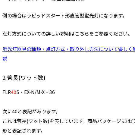
例の場合はラピッドスタート形直管型蛍光灯になります。
点灯方式についての詳しい説明はこちらをご参照ください。
蛍光灯器具の種類・点灯方式・取り外し方法について優しく
説
2.管長(ワット数)
FLR
40
S・EX-N/M-X・36
次に40と表記があります。
これは管長(ワット数)を表しています。
商品パッケージには
形と表記されます。