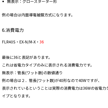
無表示：グロースターター形
例の場合は内面導電被膜方式になります。
6.
消費電力
FLR40S・EX-N/M-X・
36
最後に36と表記があります。
これは省電力タイプのみに表示される
消費電力です。
無表示：
管長(ワット数)の数値通り
例の場合は２．管長(ワット数)が40形なので40Wですが、
表示されているということは実際の消費電力は36Wの省電力
イプとなります。