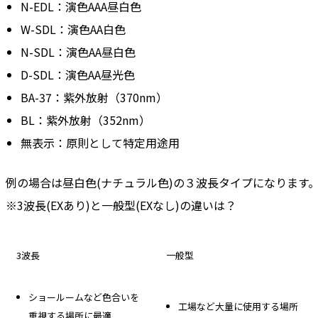
N-EDL：演色AAA昼白色
W-SDL：演色AA白色
N-SDL：演色AA昼白色
D-SDL：演色AA昼光色
BA-37：紫外放射（370nm）
BL：紫外放射（352nm）
無表示：原則として特定用途用
例の場合は昼白色(ナチュラル色)の３波長タイプになります
※3波長(EXあり)と一般型(EXなし)の違いは？
3波長
一般型
ショールームなど色合いを
工場など大量に使用する場所
重視する場所に最適