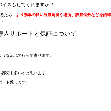
ドバイスもしてくれますか？
るため、
より効率の良い設置角度や場所、設置個数などを的確
す。
D導入サポートと保証について
ような流れで行って参ります。
い部分も多いかと思います。
ポート致します。