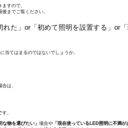
きますので、
最後までご覧ください。
れた」or「初めて照明を設置する」or「
かに当てはまるのではないでしょうか。
場合は、
です。
切な物を選びたい」
場合や
「現在使っているLED照明に不満が