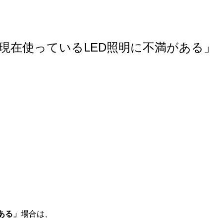
現在使っているLED照明に不満がある」
ある」
場合は、