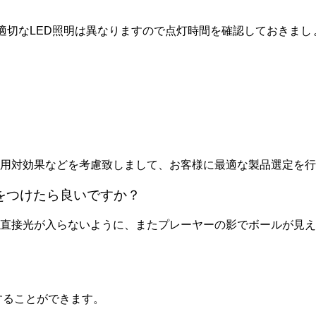
適切なLED照明は
異なりますので点灯時間を確認しておきまし
用対効果などを考慮致しまして、お客様に最適な製品選定を行
をつけたら良いですか？
に直接光が入らないように、
またプレーヤーの影でボールが見え
することができます。