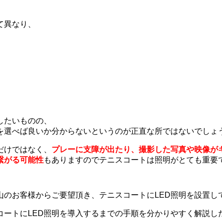
て異なり、
したいものの、
を選べば良いか分からないというのが正直な所ではないでしょ
だけではなく、
プレーに支障が出たり、撮影した写真や映像が
繋がる可能性
もありますので
テニスコートは照明がとても重要
山のお客様からご要望頂き、
テニスコートにLED照明を設置し
コートにLED照明を導入するまでの手順を分かりやすく解説し