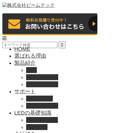
HOME
選ばれる理由
製品紹介
動画
製品カタログ
ブランド紹介
サポート
取扱説明書
よくある質問
LEDの基礎知識
LEDの選び方
導入事例