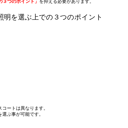
の３つのポイント」
を抑える必要があります。
D照明を選ぶ上での３つのポイント
スコートは異なります。
を選ぶ事が可能です。