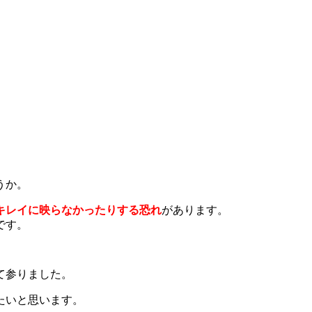
うか。
キレイに映らなかったりする恐れ
があります。
です。
て参りました。
たいと思います。