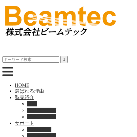
HOME
選ばれる理由
製品紹介
動画
製品カタログ
ブランド紹介
サポート
取扱説明書
よくある質問