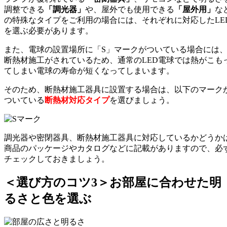
調整できる
「調光器」
や、屋外でも使用できる
「屋外用」
な
の特殊なタイプをご利用の場合には、それぞれに対応したLE
を選ぶ必要があります。
また、電球の設置場所に「S」マークがついている場合には
断熱材施工がされているため、通常のLED電球では熱がこも
てしまい電球の寿命が短くなってしまいます。
そのため、断熱材施工器具に設置する場合は、以下のマーク
ついている
断熱材対応タイプ
を選びましょう。
調光器や密閉器具、断熱材施工器具に対応しているかどうか
商品のパッケージやカタログなどに記載がありますので、必
チェックしておきましょう。
＜選び方のコツ3＞お部屋に合わせた明
るさと色を選ぶ