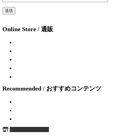
Online Store / 通販
Recommended / おすすめコンテンツ
ページ上部へ戻る