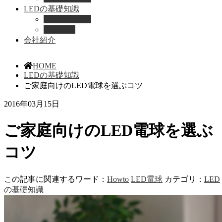
LEDの基礎知識
LEDの選び方
導入事例
会社紹介
HOME
LEDの基礎知識
ご家庭向けのLED電球を選ぶコツ
2016年03月15日
ご家庭向けのLED電球を選ぶ
コツ
この記事に関連するワード：
Howto
LED電球
カテゴリ：
LED
の基礎知識