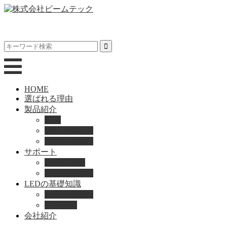
HOME
選ばれる理由
製品紹介
動画
製品カタログ
ブランド紹介
サポート
取扱説明書
よくある質問
LEDの基礎知識
LEDの選び方
導入事例
会社紹介