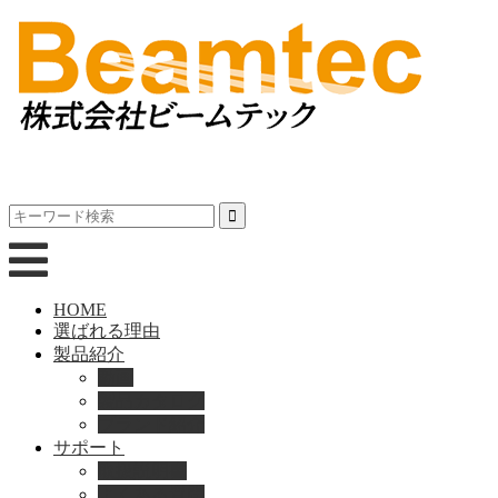
HOME
選ばれる理由
製品紹介
動画
製品カタログ
ブランド紹介
サポート
取扱説明書
よくある質問