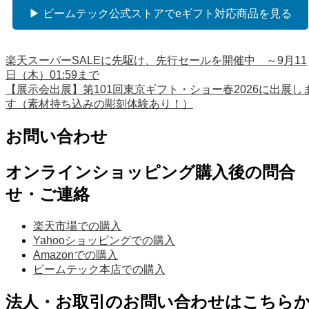
▶ ビームテック公式ストアでeギフト対応商品を見る
楽天スーパーSALEに先駆け、先行セールを開催中 ～9月11
日（木）01:59まで
【展示会出展】第101回東京ギフト・ショー春2026に出展し
す（素材持ち込みの彫刻体験あり！）
お問い合わせ
オンラインショッピング購入後の問合
せ・ご連絡
楽天市場での購入
Yahooショッピングでの購入
Amazonでの購入
ビームテック本店での購入
法人・お取引のお問い合わせはこちら