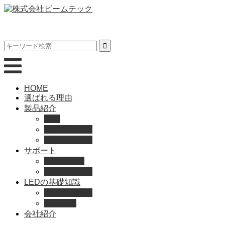
HOME
選ばれる理由
製品紹介
動画
製品カタログ
ブランド紹介
サポート
取扱説明書
よくある質問
LEDの基礎知識
LEDの選び方
導入事例
会社紹介