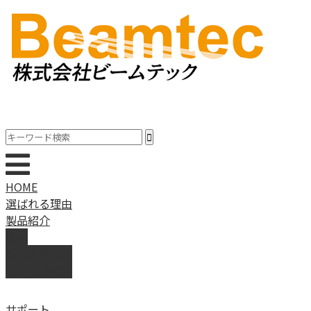
HOME
選ばれる理由
製品紹介
動画
製品カタログ
ブランド紹介
サポート