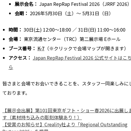
展示会名：
Japan RepRap Festival 2026（JRRF 2026
会期：
2026年5月30日（土）～ 5月31日（日）
時間：
30日(土) 12:00～18:00 ／ 31日(日) 11:00～16:00
会場：
東京流通センター（TRC）第二展示場 Eホール
ブース番号：
K-7
（※クリックで会場マップが開きます）
アクセス：
Japan RepRap Festival 2026 公式サイトはこ
ら
皆さまと会場でお会いできることを、スタッフ一同楽しみに
ております。
【展示会出展】第101回東京ギフト・ショー春2026に出展し
す（素材持ち込みの彫刻体験あり！）
【受賞のお知らせ】Creality社より「Regional Outstanding