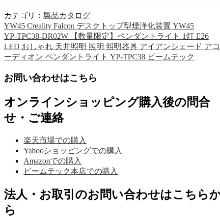
カテゴリ：
製品カタログ
YW45 Creality Falcon デスクトップ型煙浄化装置 YW45
YP-TPC38-DR02W 【数量限定】ペンダントライト 1灯 E26
LED おしゃれ 天井照明 照明 照明器具 アイアンシェード アコ
ーディオン ペンダントライト YP-TPC38 ビームテック
お問い合わせはこちら
オンラインショッピング購入後の問合
せ・ご連絡
楽天市場での購入
Yahooショッピングでの購入
Amazonでの購入
ビームテック本店での購入
法人・お取引のお問い合わせはこちら
ら