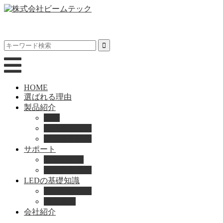
HOME
選ばれる理由
製品紹介
動画
製品カタログ
ブランド紹介
サポート
取扱説明書
よくある質問
LEDの基礎知識
LEDの選び方
導入事例
会社紹介