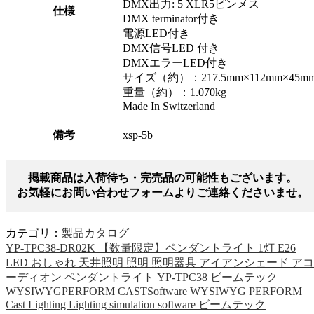
DMX出力: 5 XLR5ピンメス
仕様
DMX terminator付き
電源LED付き
DMX信号LED 付き
DMXエラーLED付き
サイズ（約）：217.5mm×112mm×45m
重量（約）：1.070kg
Made In Switzerland
備考
xsp-5b
掲載商品は入荷待ち・完売品の可能性もございます。
お気軽にお問い合わせフォームよりご連絡くださいませ。
カテゴリ：
製品カタログ
YP-TPC38-DR02K 【数量限定】ペンダントライト 1灯 E26
LED おしゃれ 天井照明 照明 照明器具 アイアンシェード アコ
ーディオン ペンダントライト YP-TPC38 ビームテック
WYSIWYGPERFORM CASTSoftware WYSIWYG PERFORM
Cast Lighting Lighting simulation software ビームテック