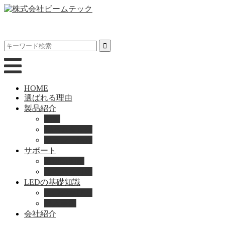
HOME
選ばれる理由
製品紹介
動画
製品カタログ
ブランド紹介
サポート
取扱説明書
よくある質問
LEDの基礎知識
LEDの選び方
導入事例
会社紹介