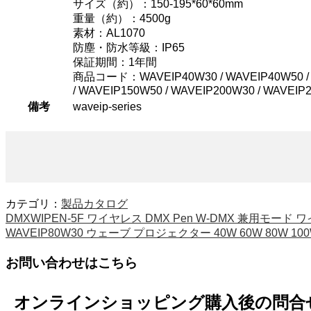
サイズ（約）：150-195*60*60mm
重量（約）：4500g
素材：AL1070
防塵・防水等級：IP65
保証期間：1年間
商品コード：WAVEIP40W30 / WAVEIP40W50 / WA
/ WAVEIP150W50 / WAVEIP200W30 / WAVEIP
備考
waveip-series
カテゴリ：
製品カタログ
DMXWIPEN-5F ワイヤレス DMX Pen W-DMX 兼用モー
WAVEIP80W30 ウェーブ プロジェクター 40W 60W 80W 100
お問い合わせはこちら
オンラインショッピング購入後の問合