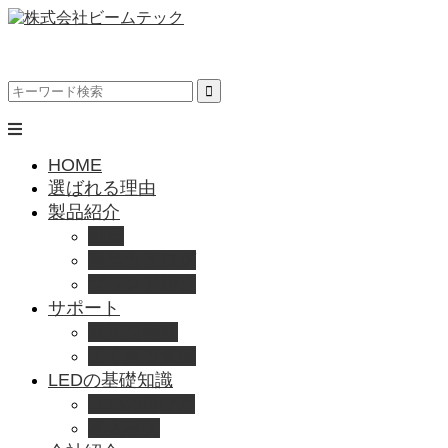
HOME
選ばれる理由
製品紹介
動画
製品カタログ
ブランド紹介
サポート
取扱説明書
よくある質問
LEDの基礎知識
LEDの選び方
導入事例