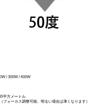
0W / 300W / 400W
…45平方メートル
mまで（フォーカス調整可能、明るい場合は薄くなります）