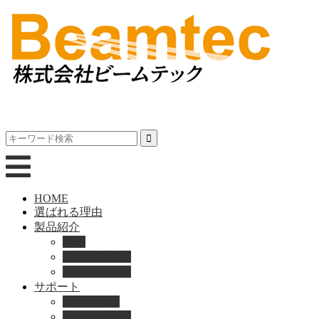
HOME
選ばれる理由
製品紹介
動画
製品カタログ
ブランド紹介
サポート
取扱説明書
よくある質問