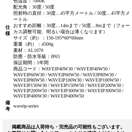
色温度：7000K
配光角：30度 / 50度
照射時の直径：30度…45平方メートル / 50度…45平方メ
ートル
おすすめ距離：30度…14mまで / 50度…8mまで（フォー
仕
カス調整可能、明るい場合は薄くなります）
様
サイズ（約）：150-195*60*60mm
重量（約）：4500g
素材：AL1070
防塵・防水等級：IP65
保証期間：1年間
商品コード：WAVEIP40W30 / WAVEIP40W50 /
WAVEIP60W30 / WAVEIP60W50 / WAVEIP80W30 /
WAVEIP80W50 / WAVEIP100W30 / WAVEIP100W50 /
WAVEIP150W30 / WAVEIP150W50 / WAVEIP200W30 /
WAVEIP200W50 / WAVEIP300W30 / WAVEIP300W50 /
WAVEIP400W30 / WAVEIP400W50
備
waveip-series
考
掲載商品は入荷待ち・完売品の可能性もございます。