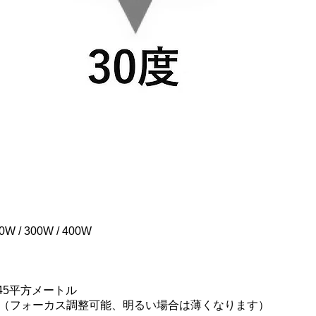
0W / 300W / 400W
…45平方メートル
mまで（フォーカス調整可能、明るい場合は薄くなります）