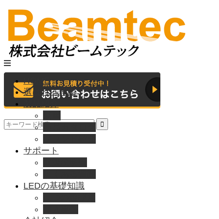
HOME
選ばれる理由
製品紹介
動画
製品カタログ
ブランド紹介
サポート
取扱説明書
よくある質問
LEDの基礎知識
LEDの選び方
導入事例