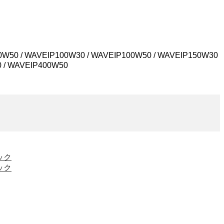
50 / WAVEIP100W30 / WAVEIP100W50 / WAVEIP150W30
0 / WAVEIP400W50
テック
テック