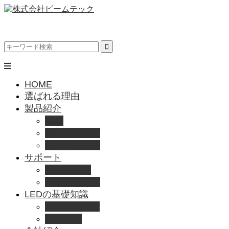
HOME
選ばれる理由
製品紹介
動画
製品カタログ
ブランド紹介
サポート
取扱説明書
よくある質問
LEDの基礎知識
LEDの選び方
導入事例