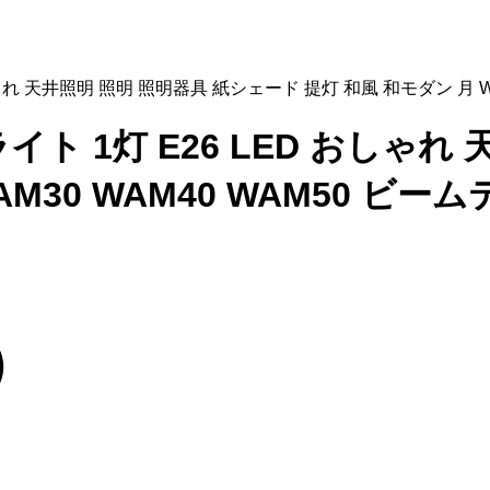
おしゃれ 天井照明 照明 照明器具 紙シェード 提灯 和風 和モダン 月 W
ライト 1灯 E26 LED おしゃ
M30 WAM40 WAM50 ビー