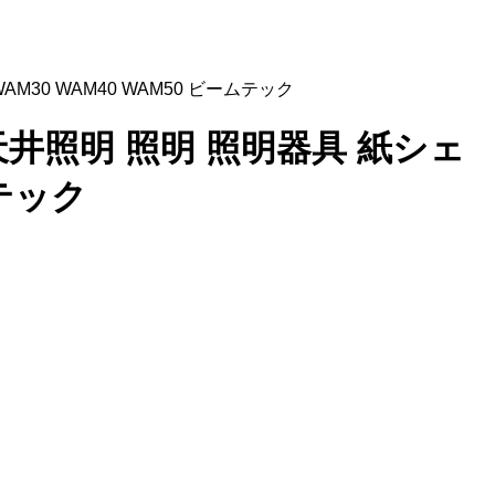
AM30 WAM40 WAM50 ビームテック
れ 天井照明 照明 照明器具 紙シェ
ムテック