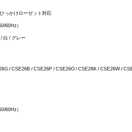
ひっかけローゼット対応
0/60Hz）
/ 白 / グレー
 / CSE26B / CSE26P / CSE26O / CSE26K / CSE26W / CS
0/60Hz）