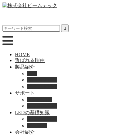
HOME
選ばれる理由
製品紹介
動画
製品カタログ
ブランド紹介
サポート
取扱説明書
よくある質問
LEDの基礎知識
LEDの選び方
導入事例
会社紹介