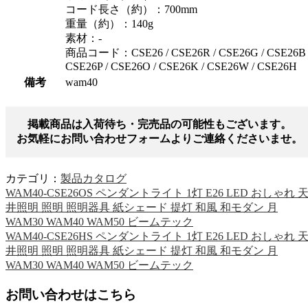
コード長さ（約）：700mm
重量（約）：140g
素材：-
商品コード：CSE26 / CSE26R / CSE26G / CSE26B 
CSE26P / CSE26O / CSE26K / CSE26W / CSE26H
備考
wam40
掲載商品は入荷待ち・完売品の可能性もございます。
お気軽にお問い合わせフォームよりご連絡くださいませ。
カテゴリ：
製品カタログ
WAM40-CSE26OS ペンダントライト 1灯 E26 LED おしゃれ 
井照明 照明 照明器具 紙シェード 提灯 和風 和モダン 月
WAM30 WAM40 WAM50 ビームテック
WAM40-CSE26HS ペンダントライト 1灯 E26 LED おしゃれ 
井照明 照明 照明器具 紙シェード 提灯 和風 和モダン 月
WAM30 WAM40 WAM50 ビームテック
お問い合わせはこちら