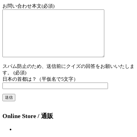
お問い合わせ本文(必須)
スパム防止のため、送信前にクイズの回答をお願いいたしま
す。 (必須)
日本の首都は？（平仮名で5文字）
Online Store / 通販