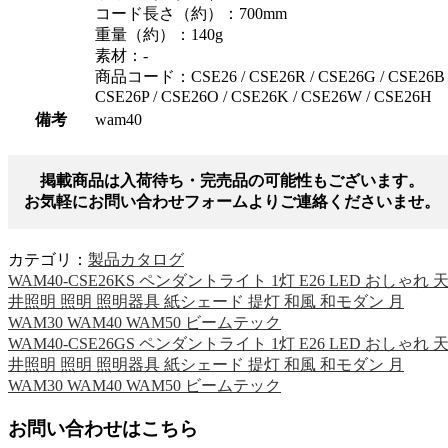
コード長さ（約）：700mm
重量（約）：140g
素材：-
商品コード：CSE26 / CSE26R / CSE26G / CSE26B 
CSE26P / CSE26O / CSE26K / CSE26W / CSE26H
備考
wam40
掲載商品は入荷待ち・完売品の可能性もございます。
お気軽にお問い合わせフォームよりご連絡くださいませ。
カテゴリ：
製品カタログ
WAM40-CSE26KS ペンダントライト 1灯 E26 LED おしゃれ 
井照明 照明 照明器具 紙シェード 提灯 和風 和モダン 月
WAM30 WAM40 WAM50 ビームテック
WAM40-CSE26GS ペンダントライト 1灯 E26 LED おしゃれ 
井照明 照明 照明器具 紙シェード 提灯 和風 和モダン 月
WAM30 WAM40 WAM50 ビームテック
お問い合わせはこちら