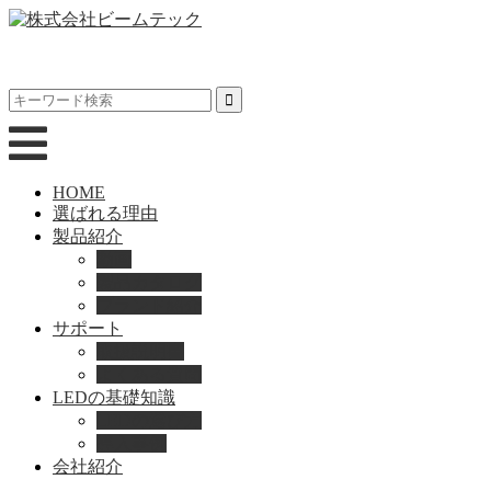
HOME
選ばれる理由
製品紹介
動画
製品カタログ
ブランド紹介
サポート
取扱説明書
よくある質問
LEDの基礎知識
LEDの選び方
導入事例
会社紹介