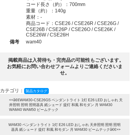
コード長さ（約）：700mm
重量（約）：140g
素材：-
商品コード：CSE26 / CSE26R / CSE26G /
CSE26B / CSE26P / CSE26O / CSE26K /
CSE26W / CSE26H
備考
wam40
掲載商品は入荷待ち・完売品の可能性もございます。
お気軽にお問い合わせフォームよりご連絡くださいま
せ。
カテゴリ：
製品カタログ
WAM30-CSE26GS ペンダントライト 1灯 E26 LED おしゃれ 天
井照明 照明 照明器具 紙シェード 提灯 和風 和モダン 月 WAM30
WAM40 WAM50 ビームテック
WAM30 ペンダントライト 1灯 E26 LED おしゃれ 天井照明 照明 照明
器具 紙シェード 提灯 和風 和モダン 月 WAM30 ビームテック