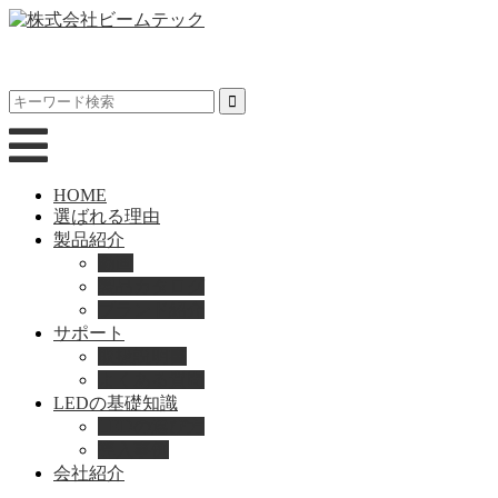
HOME
選ばれる理由
製品紹介
動画
製品カタログ
ブランド紹介
サポート
取扱説明書
よくある質問
LEDの基礎知識
LEDの選び方
導入事例
会社紹介