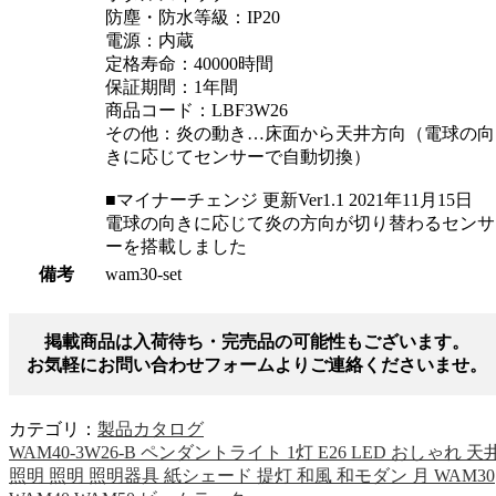
防塵・防水等級：IP20
電源：内蔵
定格寿命：40000時間
保証期間：1年間
商品コード：LBF3W26
その他：炎の動き…床面から天井方向（電球の向
きに応じてセンサーで自動切換）
■マイナーチェンジ 更新Ver1.1 2021年11月15日
電球の向きに応じて炎の方向が切り替わるセンサ
ーを搭載しました
備考
wam30-set
掲載商品は入荷待ち・完売品の可能性もございます。
お気軽にお問い合わせフォームよりご連絡くださいませ。
カテゴリ：
製品カタログ
WAM40-3W26-B ペンダントライト 1灯 E26 LED おしゃれ 天
照明 照明 照明器具 紙シェード 提灯 和風 和モダン 月 WAM30