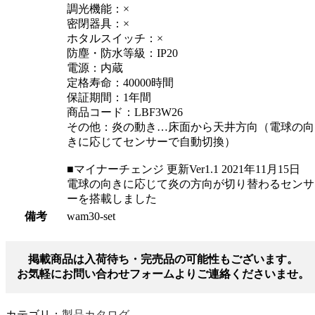
調光機能：×
密閉器具：×
ホタルスイッチ：×
防塵・防水等級：IP20
電源：内蔵
定格寿命：40000時間
保証期間：1年間
商品コード：LBF3W26
その他：炎の動き…床面から天井方向（電球の向
きに応じてセンサーで自動切換）
■マイナーチェンジ 更新Ver1.1 2021年11月15日
電球の向きに応じて炎の方向が切り替わるセンサ
ーを搭載しました
備考
wam30-set
掲載商品は入荷待ち・完売品の可能性もございます。
お気軽にお問い合わせフォームよりご連絡くださいませ。
カテゴリ：
製品カタログ