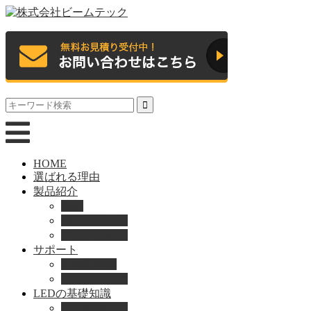
HOME
選ばれる理由
製品紹介
動画
製品カタログ
ブランド紹介
サポート
取扱説明書
よくある質問
LEDの基礎知識
LEDの選び方