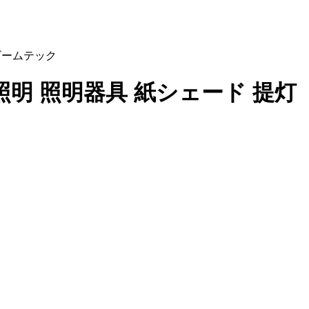
 ビームテック
 照明 照明器具 紙シェード 提灯