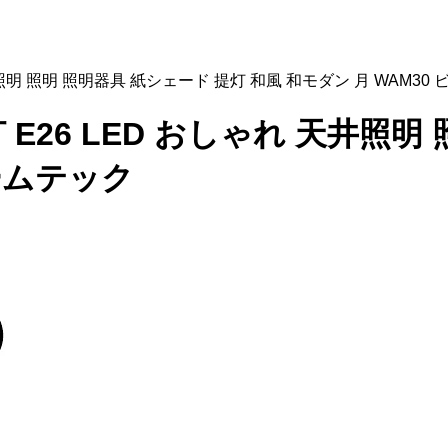
井照明 照明 照明器具 紙シェード 提灯 和風 和モダン 月 WAM30
 E26 LED おしゃれ 天井照明
ビームテック