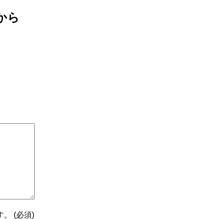
から
 (必須)