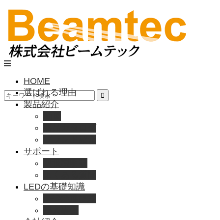
HOME
選ばれる理由
製品紹介
動画
製品カタログ
ブランド紹介
サポート
取扱説明書
よくある質問
LEDの基礎知識
LEDの選び方
導入事例