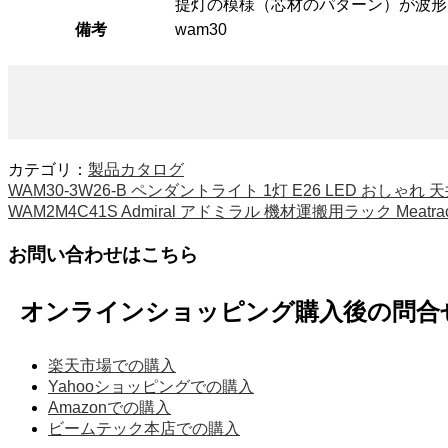
提灯の模様（芯材のパターン）が波形
備考
wam30
カテゴリ：
製品カタログ
WAM30-3W26-B ペンダントライト 1灯 E26 LED おしゃれ
WAM2M4C41S Admiral アドミラル 機材運搬用ラック Meatrack 
お問い合わせはこちら
オンラインショッピング購入後の問合
楽天市場での購入
Yahooショッピングでの購入
Amazonでの購入
ビームテック本店での購入