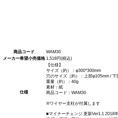
商品コード
WAM30
メーカー希望小売価格
1,518円(税込)
【仕様】
サイズ（約）：φ300*300mm
穴のサイズ（約）：上部φ105mm / 下
重量（約）：40g
素材：紙
仕様
商品コード：WAM30
※ワイヤー支柱が付属します
■マイナーチェンジ 更新Ver1.1 2018