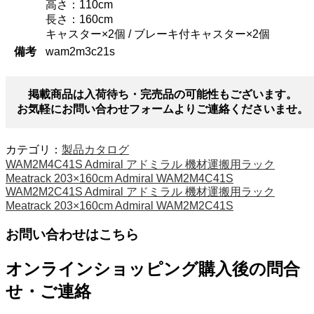
高さ：110cm
長さ：160cm
キャスター×2個 / ブレーキ付キャスター×2個
備考
wam2m3c21s
掲載商品は入荷待ち・完売品の可能性もございます。
お気軽にお問い合わせフォームよりご連絡くださいませ。
カテゴリ：
製品カタログ
WAM2M4C41S Admiral アドミラル 機材運搬用ラック
Meatrack 203×160cm Admiral WAM2M4C41S
WAM2M2C41S Admiral アドミラル 機材運搬用ラック
Meatrack 203×160cm Admiral WAM2M2C41S
お問い合わせはこちら
オンラインショッピング購入後の問合
せ・ご連絡