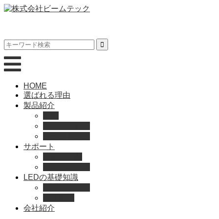
HOME
選ばれる理由
製品紹介
動画
製品カタログ
ブランド紹介
サポート
取扱説明書
よくある質問
LEDの基礎知識
LEDの選び方
導入事例
会社紹介