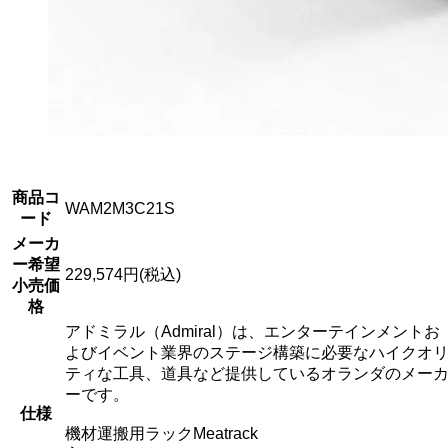
商品コ
WAM2M3C21S
ード
メーカ
ー希望
229,574円(税込)
小売価
格
アドミラル（Admiral）は、エンターテインメントお
よびイベント業界のステージ構築に必要なハイクオ
ティな工具、道具など提供しているオランダのメー
ーです。
仕様
機材運搬用ラックMeatrack