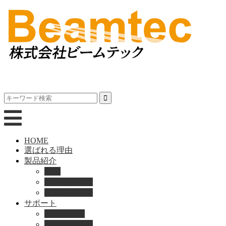
HOME
選ばれる理由
製品紹介
動画
製品カタログ
ブランド紹介
サポート
取扱説明書
よくある質問