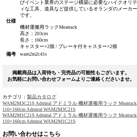
びイベント業界のステージ構築に必要なハイクオリ
ィな工具、道具など提供しているオランダのメーカ
です。
仕様
機材運搬用ラックMeatrack
高さ：203cm
長さ：160cm
キャスター×2個 / ブレーキ付キャスター×2個
備考
wam2m2c41s
掲載商品は入荷待ち・完売品の可能性もございます。
お気軽にお問い合わせフォームよりご連絡くださいませ。
カテゴリ：
製品カタログ
WAM2M3C21S Admiral アドミラル 機材運搬用ラック Meatrack
110×160cm Admiral WAM2M3C21S
WAM2M1C21S Admiral アドミラル 機材運搬用ラック Meatrack
110×160cm Admiral WAM2M1C21S
お問い合わせはこちら