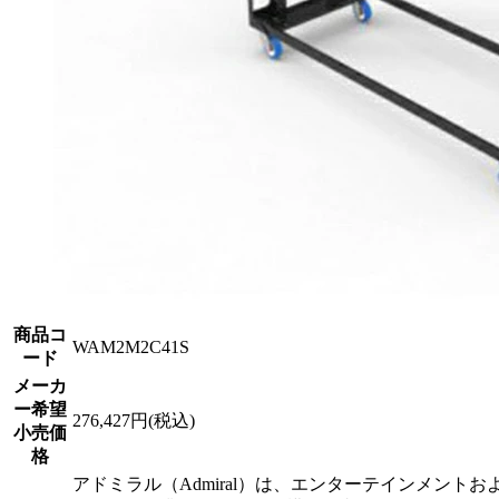
商品コ
WAM2M2C41S
ード
メーカ
ー希望
276,427円(税込)
小売価
格
アドミラル（Admiral）は、エンターテインメントお