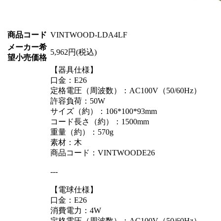
商品コード
VINTWOOD-LDA4LF
メーカー希
5,962円(税込)
望小売価格
【器具仕様】
口金：E26
定格電圧（周波数）：AC100V（50/60Hz）
許容負荷：50W
サイズ（約）：106*100*93mm
コード長さ（約）：1500mm
重量（約）：570g
素材：木
商品コード：VINTWOODE26
---
【電球仕様】
口金：E26
消費電力：4W
定格電圧（周波数）：AC100V（50/60Hz）