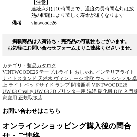
【注意】
連続点灯は10時間まで、過度の長時間点灯は放
熱の問題により著しく寿命が短くなります
備考
vintwoode26
掲載商品は入荷待ち・完売品の可能性もございます。
お気軽にお問い合わせフォームよりご連絡くださいませ。
カテゴリ：
製品カタログ
VINTWOODE26 テーブルライト おしゃれ インテリアライト
ナイトスタンド 天然木 ヴィンテージ 北欧 ウッド シンプル 卓
上 ライト ベッドサイド ランプ 間接照明 VINTWOODE26
UW-03 Creality UW-03 3Dプリンター用 洗浄 硬化機 DIY 入門
家庭用 正規取扱店
お問い合わせはこちら
オンラインショッピング購入後の問合
せ・ご連絡