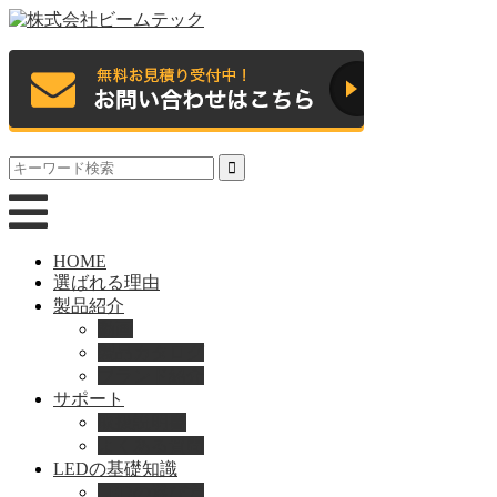
HOME
選ばれる理由
製品紹介
動画
製品カタログ
ブランド紹介
サポート
取扱説明書
よくある質問
LEDの基礎知識
LEDの選び方