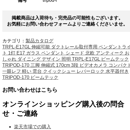
備考
tripod-l
掲載商品は入荷待ち・完売品の可能性もございます。
お気軽にお問い合わせフォームよりご連絡くださいませ。
カテゴリ：
製品カタログ
TRPL-E17GL 伸縮可能 ダクトレール取付専用 ペンダントラ
ト 1灯 E17 ガラス ペンダント シェード 北欧 アンティーク お
しゃれ ダイニング デザイン 照明 TRPL-E17GL ビームテック
TRIPOD-170 三脚 伸縮式 170cm 3段 ビデオカメラ コンパク
一眼レフ 軽い 雲台 クイックシュー レバーロック 水平器付き
TRIPOD-170 ビームテック
お問い合わせはこちら
オンラインショッピング購入後の問合
せ・ご連絡
楽天市場での購入