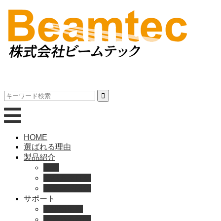
HOME
選ばれる理由
製品紹介
動画
製品カタログ
ブランド紹介
サポート
取扱説明書
よくある質問