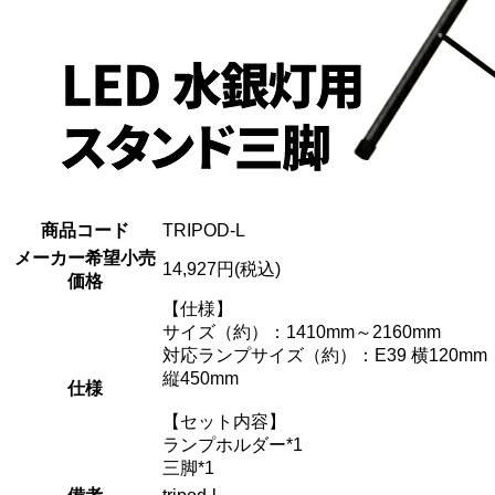
商品コード
TRIPOD-L
メーカー希望小売
14,927円(税込)
価格
【仕様】
サイズ（約）：1410mm～2160mm
対応ランプサイズ（約）：E39 横120mm
縦450mm
仕様
【セット内容】
ランプホルダー*1
三脚*1