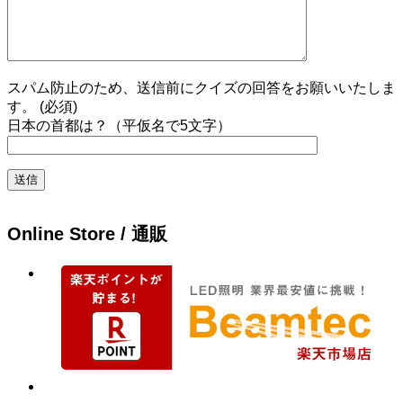
スパム防止のため、送信前にクイズの回答をお願いいたしま
す。 (必須)
日本の首都は？（平仮名で5文字）
Online Store / 通販