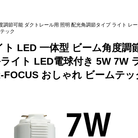
ーム角度調節可能 ダクトレール用 照明 配光角調節タイプ ライト レ
ムテック
ライト LED 一体型 ビーム角度
ライト LED電球付き 5W 7W
R-FOCUS おしゃれ ビームテッ