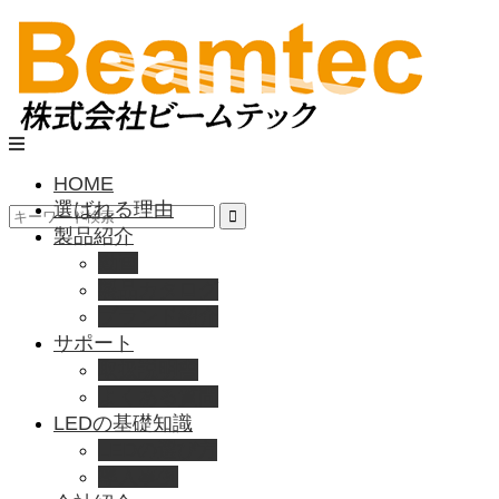
HOME
選ばれる理由
製品紹介
動画
製品カタログ
ブランド紹介
サポート
取扱説明書
よくある質問
LEDの基礎知識
LEDの選び方
導入事例