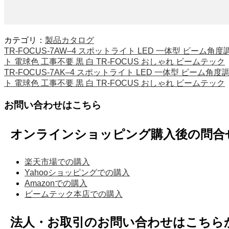
カテゴリ：
製品カタログ
TR-FOCUS-7AW–4 スポットライト LED 一体型 ビー
ト 電球色 工事不要 黒 白 TR-FOCUS おしゃれ ビームテック
TR-FOCUS-7AK–4 スポットライト LED 一体型 ビー
ト 電球色 工事不要 黒 白 TR-FOCUS おしゃれ ビームテック
お問い合わせはこちら
オンラインショッピング購入後の問合
楽天市場での購入
Yahooショッピングでの購入
Amazonでの購入
ビームテック本店での購入
法人・お取引のお問い合わせはこちら