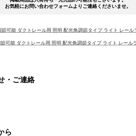
お気軽にお問い合わせフォームよりご連絡くださいませ。
ム角度調節可能 ダクトレール用 照明 配光角調節タイプ ライト レール
ム角度調節可能 ダクトレール用 照明 配光角調節タイプ ライト レール
せ・ご連絡
から