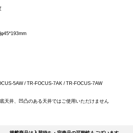
度
φ45*193mm
US-5AW / TR-FOCUS-7AK / TR-FOCUS-7AW
底天井、凹凸のある天井ではご使用いただけません
掲載商品は入荷待ち・完売品の可能性もございます。