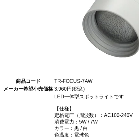
商品コード
TR-FOCUS-7AW
メーカー希望小売価格
3,960円(税込)
LED一体型スポットライトです
【仕様】
定格電圧（周波数）：AC100-240V
消費電力：5W / 7W
カラー：黒 / 白
色温度：電球色