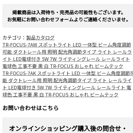
掲載商品は入荷待ち・完売品の可能性もございます。
お気軽にお問い合わせフォームよりご連絡くださいませ。
カテゴリ：
製品カタログ
TR-FOCUS-7AW スポットライト LED 一体型 ビーム角度調節
可能 ダクトレール用 照明 配光角調節タイプ ライト レールラ
イト LED電球付き 5W 7W ライティングレール レールライト
電球色 工事不要 黒 白 TR-FOCUS おしゃれ ビームテック
TR-FOCUS-7AK スポットライト LED 一体型 ビーム角度調節
能 ダクトレール用 照明 配光角調節タイプ ライト レールライ
ト LED電球付き 5W 7W ライティングレール レールライト 電
球色 工事不要 黒 白 TR-FOCUS おしゃれ ビームテック
お問い合わせはこちら
オンラインショッピング購入後の問合せ・