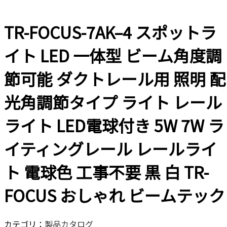
TR-FOCUS-7AK–4 スポットラ
イト LED 一体型 ビーム角度調
節可能 ダクトレール用 照明 配
光角調節タイプ ライト レール
ライト LED電球付き 5W 7W ラ
イティングレール レールライ
ト 電球色 工事不要 黒 白 TR-
FOCUS おしゃれ ビームテック
カテゴリ：
製品カタログ