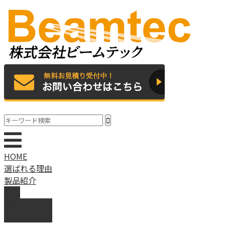
HOME
選ばれる理由
製品紹介
動画
製品カタログ
ブランド紹介