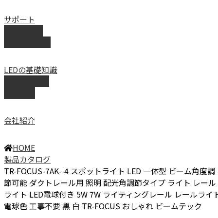
サポート
取扱説明書
よくある質問
LEDの基礎知識
LEDの選び方
導入事例
会社紹介
HOME
製品カタログ
TR-FOCUS-7AK--4 スポットライト LED 一体型 ビーム角度調
節可能 ダクトレール用 照明 配光角調節タイプ ライト レール
ライト LED電球付き 5W 7W ライティングレール レールライ
電球色 工事不要 黒 白 TR-FOCUS おしゃれ ビームテック