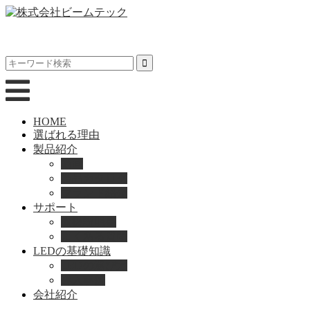
HOME
選ばれる理由
製品紹介
動画
製品カタログ
ブランド紹介
サポート
取扱説明書
よくある質問
LEDの基礎知識
LEDの選び方
導入事例
会社紹介