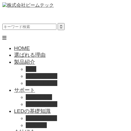
HOME
選ばれる理由
製品紹介
動画
製品カタログ
ブランド紹介
サポート
取扱説明書
よくある質問
LEDの基礎知識
LEDの選び方
導入事例