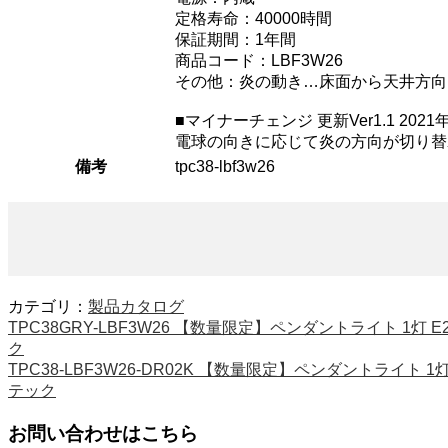
定格寿命：40000時間
保証期間：1年間
商品コード：LBF3W26
その他：炎の動き…床面から天井方向
■マイナーチェンジ 更新Ver1.1 2021
電球の向きに応じて炎の方向が切り替
備考
tpc38-lbf3w26
カテゴリ：
製品カタログ
TPC38GRY-LBF3W26 【数量限定】ペンダントライト 1灯 
ク
TPC38-LBF3W26-DR02K 【数量限定】ペンダントライト 
テック
お問い合わせはこちら