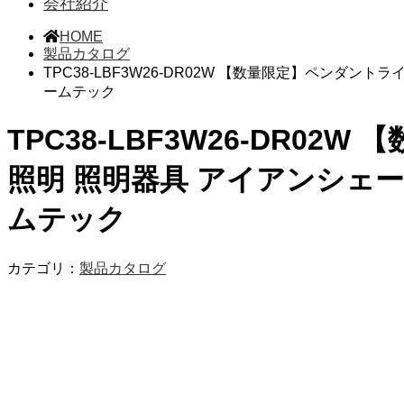
会社紹介
HOME
製品カタログ
TPC38-LBF3W26-DR02W 【数量限定】ペンダントラ
ームテック
TPC38-LBF3W26-DR02
照明 照明器具 アイアンシェード
ムテック
カテゴリ：
製品カタログ