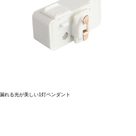
漏れる光が美しい1灯ペンダント