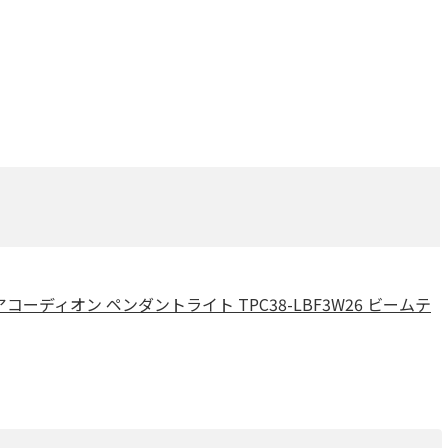
 アコーディオン ペンダントライト TPC38-LBF3W26 ビームテ