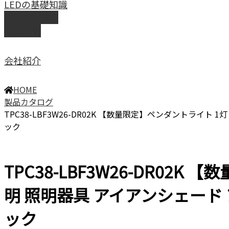
LEDの基礎知識
LEDの選び方
導入事例
会社紹介
HOME
製品カタログ
TPC38-LBF3W26-DR02K 【数量限定】ペンダントライト 1
ック
TPC38-LBF3W26-DR02K
明 照明器具 アイアンシェード ア
ック