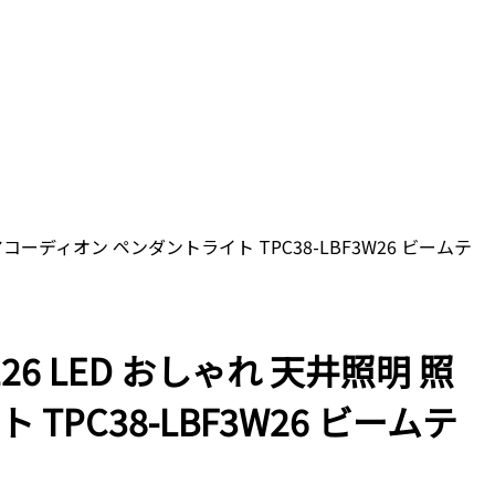
 アコーディオン ペンダントライト TPC38-LBF3W26 ビームテ
E26 LED おしゃれ 天井照明 照
PC38-LBF3W26 ビームテ