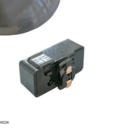
DR02K