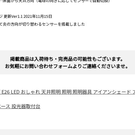
…床面から天井方向（電球の向きに応じてセンサーで自動切換）
新Ver1.1 2021年11月15日
て炎の方向が切り替わるセンサーを搭載しました
掲載商品は入荷待ち・完売品の可能性もございます。
お気軽にお問い合わせフォームよりご連絡くださいませ。
灯 E26 LED おしゃれ 天井照明 照明 照明器具 アイアンシェード
器ベース 投光器取付台