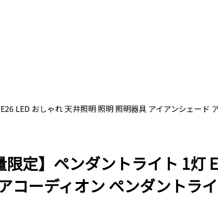
灯 E26 LED おしゃれ 天井照明 照明 照明器具 アイアンシェード
 【数量限定】ペンダントライト 1灯 
コーディオン ペンダントライト T