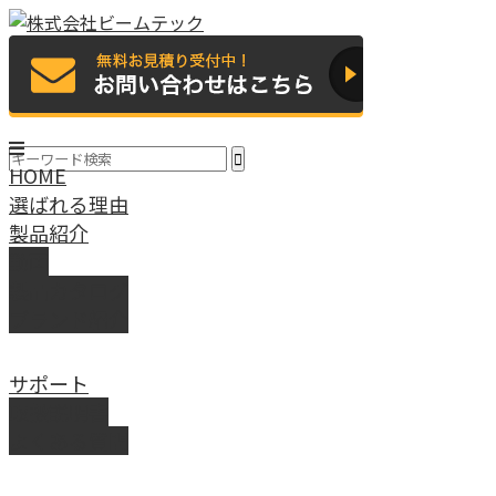
HOME
選ばれる理由
製品紹介
動画
製品カタログ
ブランド紹介
サポート
取扱説明書
よくある質問