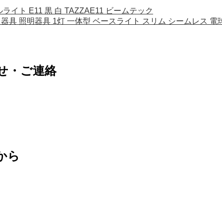
イト E11 黒 白 TAZZAE11 ビームテック
 直管 器具 照明器具 1灯 一体型 ベースライト スリム シームレス 電球色 
せ・ご連絡
から