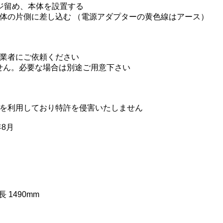
ジ留め、本体を設置する
体の片側に差し込む （電源アダプターの黄色線はアース）
業者にご依頼ください
せん。必要な場合は別途ご用意下さい
品を利用しており特許を侵害いたしません
年8月
 1490mm