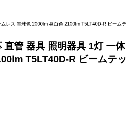
レス 電球色 2000lm 昼白色 2100lm T5LT40D-R ビームテ
光対応 直管 器具 照明器具 1灯 一体
0lm T5LT40D-R ビームテッ