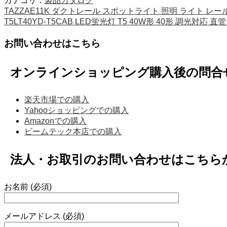
カテゴリ：
製品カタログ
TAZZAE11K ダクトレール スポットライト 照明 ライト レールラ
T5LT40YD-T5CAB LED蛍光灯 T5 40W形 40形 調光対応
お問い合わせはこちら
オンラインショッピング購入後の問合
楽天市場での購入
Yahooショッピングでの購入
Amazonでの購入
ビームテック本店での購入
法人・お取引のお問い合わせはこちら
お名前 (必須)
メールアドレス (必須)