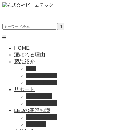
HOME
選ばれる理由
製品紹介
動画
製品カタログ
ブランド紹介
サポート
取扱説明書
よくある質問
LEDの基礎知識
LEDの選び方
導入事例