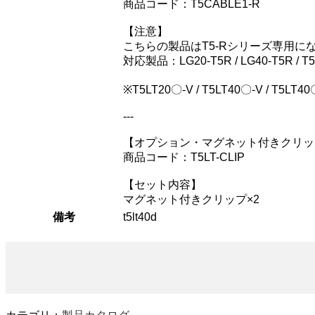
商品コード：T5CABLE1-R
【注意】
こちらの製品はT5-Rシリーズ専用に
対応製品：LG20-T5R / LG40-T5R / T5LT
※T5LT20〇-V / T5LT40〇-V / T5
---
【オプション・マグネット付きクリッ
商品コード：T5LT-CLIP
【セット内容】
マグネット付きクリップ×2
備考
t5lt40d