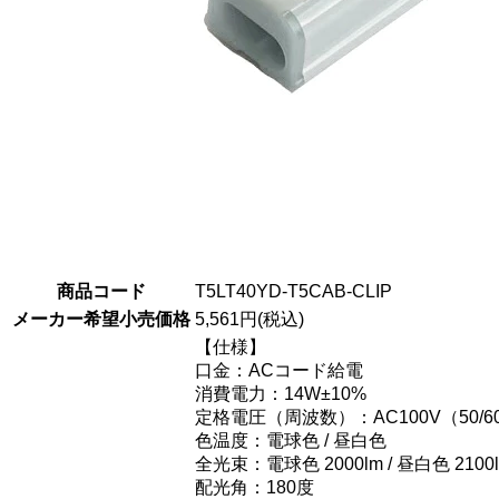
商品コード
T5LT40YD-T5CAB-CLIP
メーカー希望小売価格
5,561円(税込)
【仕様】
口金：ACコード給電
消費電力：14W±10%
定格電圧（周波数）：AC100V（50/6
色温度：電球色 / 昼白色
全光束：電球色 2000lm / 昼白色 2100
配光角：180度