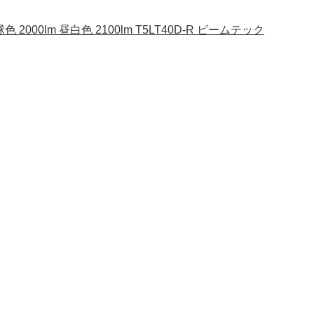
2000lm 昼白色 2100lm T5LT40D-R ビームテック