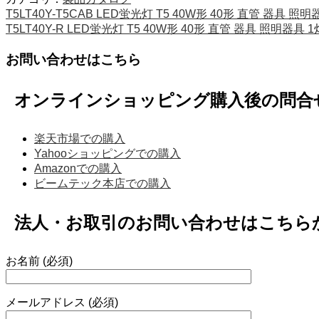
T5LT40Y-T5CAB LED蛍光灯 T5 40W形 40形 直管 器具 
T5LT40Y-R LED蛍光灯 T5 40W形 40形 直管 器具 照明器具
お問い合わせはこちら
オンラインショッピング購入後の問合
楽天市場での購入
Yahooショッピングでの購入
Amazonでの購入
ビームテック本店での購入
法人・お取引のお問い合わせはこちら
お名前 (必須)
メールアドレス (必須)