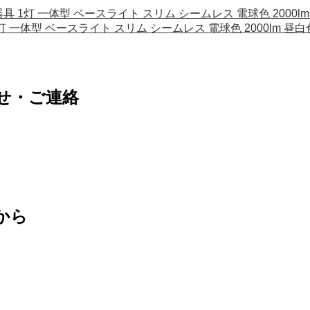
照明器具 1灯 一体型 ベースライト スリム シームレス 電球色 2000lm 
 1灯 一体型 ベースライト スリム シームレス 電球色 2000lm 昼白色 
せ・ご連絡
から