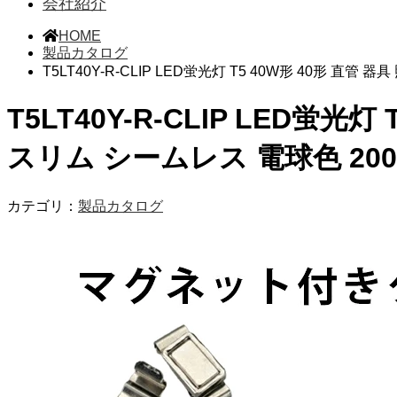
会社紹介
HOME
製品カタログ
T5LT40Y-R-CLIP LED蛍光灯 T5 40W形 40形 直管
T5LT40Y-R-CLIP LED蛍
スリム シームレス 電球色 2000l
カテゴリ：
製品カタログ