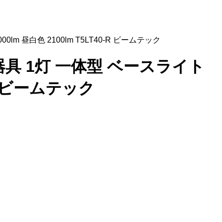
0lm 昼白色 2100lm T5LT40-R ビームテック
 照明器具 1灯 一体型 ベースライト
-R ビームテック