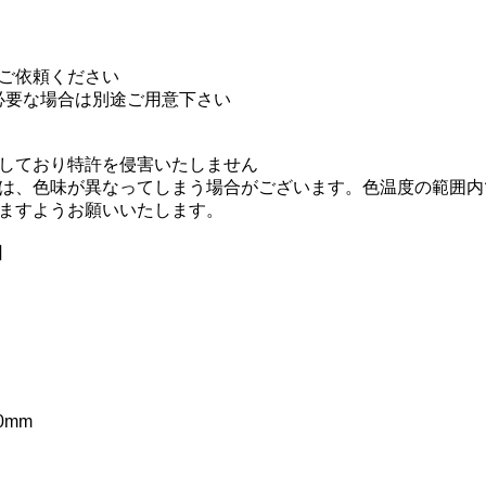
ご依頼ください
必要な場合は別途ご用意下さい
用しており特許を侵害いたしません
ては、色味が異なってしまう場合がございます。色温度の範囲
ますようお願いいたします。
日
0mm