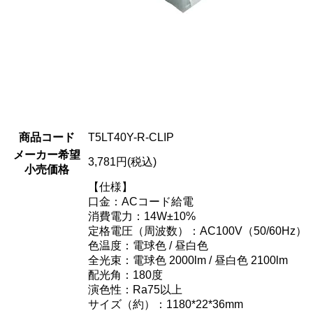
商品コード
T5LT40Y-R-CLIP
メーカー希望
3,781円(税込)
小売価格
【仕様】
口金：ACコード給電
消費電力：14W±10%
定格電圧（周波数）：AC100V（50/60Hz）
色温度：電球色 / 昼白色
全光束：電球色 2000lm / 昼白色 2100lm
配光角：180度
演色性：Ra75以上
サイズ（約）：1180*22*36mm