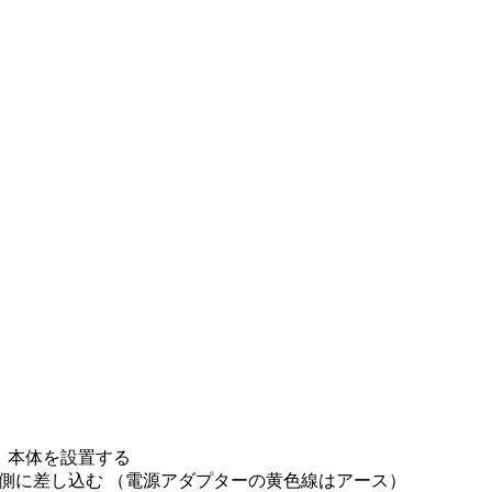
、本体を設置する
側に差し込む （電源アダプターの黄色線はアース）