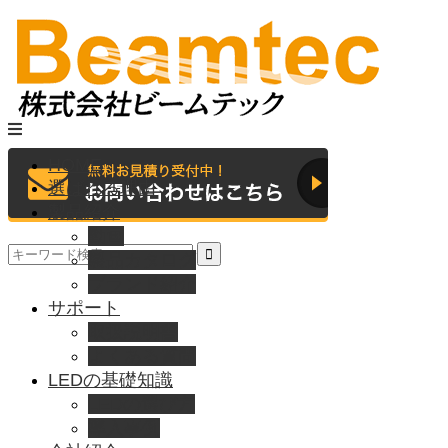
HOME
選ばれる理由
製品紹介
動画
製品カタログ
ブランド紹介
サポート
取扱説明書
よくある質問
LEDの基礎知識
LEDの選び方
導入事例