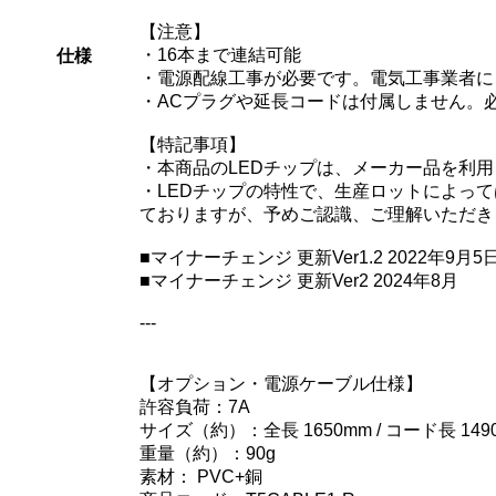
【注意】
・16本まで連結可能
仕様
・電源配線工事が必要です。電気工事業者に
・ACプラグや延長コードは付属しません。
【特記事項】
・本商品のLEDチップは、メーカー品を利
・LEDチップの特性で、生産ロットによっ
ておりますが、予めご認識、ご理解いただき
■マイナーチェンジ 更新Ver1.2 2022年9月5
■マイナーチェンジ 更新Ver2 2024年8月
---
【オプション・電源ケーブル仕様】
許容負荷：7A
サイズ（約）：全長 1650mm / コード長 149
重量（約）：90g
素材： PVC+銅