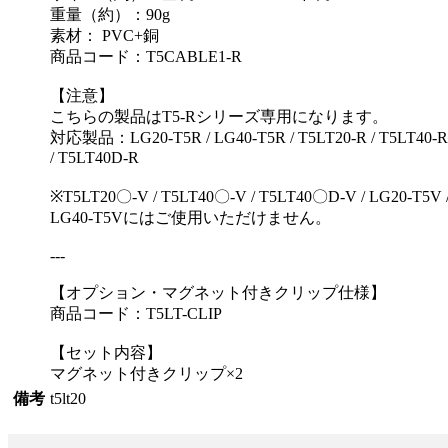
重量（約）：90g
素材： PVC+銅
商品コード：T5CABLE1-R
【注意】
こちらの製品はT5-Rシリーズ専用になります。
対応製品：LG20-T5R / LG40-T5R / T5LT20-R / T5LT40-R
/ T5LT40D-R
※T5LT20〇-V / T5LT40〇-V / T5LT40〇D-V / LG20-T5V 
LG40-T5Vにはご使用いただけません。
---
【オプション・マグネット付きクリップ仕様】
商品コード：T5LT-CLIP
【セット内容】
マグネット付きクリップ×2
備考
t5lt20