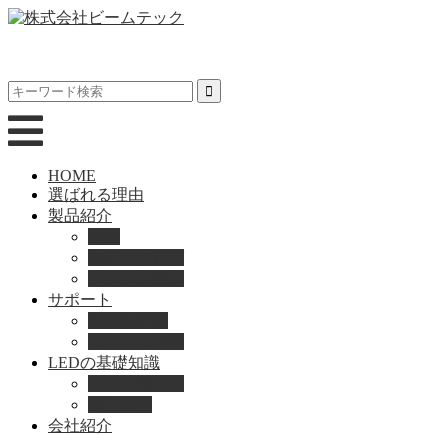
HOME
選ばれる理由
製品紹介
動画
製品カタログ
ブランド紹介
サポート
取扱説明書
よくある質問
LEDの基礎知識
LEDの選び方
導入事例
会社紹介