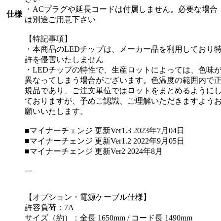
・ACプラグや延長コードは付属しません。必要な場合
仕様
は別途ご用意下さい
【特記事項】
・本商品のLEDチップは、メーカー品を利用しており
許を侵害いたしません
・LEDチップの特性で、生産ロットによっては、色味
異なってしまう場合がございます。色温度の範囲内で
規品であり、ご注文単位ではロットをまとめるように
ておりますが、予めご認識、ご理解いただきますよう
願いいたします。
■マイナーチェンジ 更新Ver1.3 2023年7月04日
■マイナーチェンジ 更新Ver1.2 2022年9月05日
■マイナーチェンジ 更新Ver2 2024年8月
---
【オプション・電源ケーブル仕様】
許容負荷：7A
サイズ（約）：全長 1650mm / コード長 1490mm