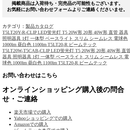
掲載商品は入荷待ち・完売品の可能性もございます。
お気軽にお問い合わせフォームよりご連絡くださいませ。
カテゴリ：
製品カタログ
T5LT20Y-R-CLIP LED蛍光灯 T5 20W形 20形 40W形 直管 器具
照明器具 1灯 一体型 ベースライト スリム シームレス 電球色
1000lm 昼白色 1100lm T5LT20-R ビームテック
T5LT20W-T5CAB-CLIP LED蛍光灯 T5 20W形 20形 40W形 直
器具 照明器具 1灯 一体型 ベースライト スリム シームレス 電
球色 1000lm 昼白色 1100lm T5LT20-R ビームテック
お問い合わせはこちら
オンラインショッピング購入後の問合
せ・ご連絡
楽天市場での購入
Yahooショッピングでの購入
Amazonでの購入