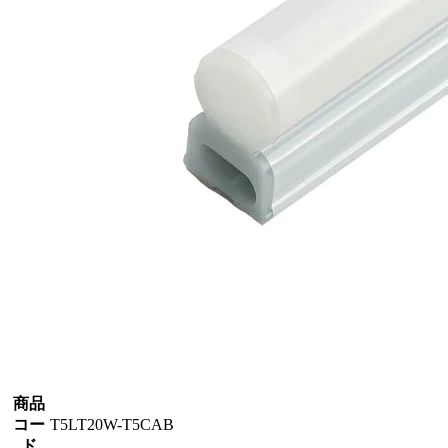
商品
コー
T5LT20W-T5CAB
ド