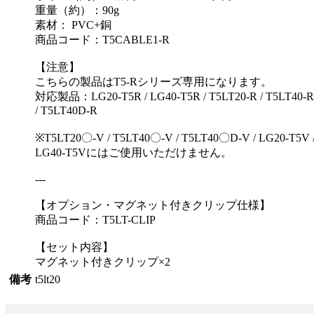
重量（約）：90g
素材： PVC+銅
商品コード：T5CABLE1-R
【注意】
こちらの製品はT5-Rシリーズ専用になります。
対応製品：LG20-T5R / LG40-T5R / T5LT20-R / T5LT40-R
/ T5LT40D-R
※T5LT20〇-V / T5LT40〇-V / T5LT40〇D-V / LG20-T5V 
LG40-T5Vにはご使用いただけません。
---
【オプション・マグネット付きクリップ仕様】
商品コード：T5LT-CLIP
【セット内容】
マグネット付きクリップ×2
備考
t5lt20