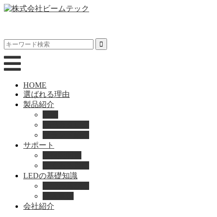
HOME
選ばれる理由
製品紹介
動画
製品カタログ
ブランド紹介
サポート
取扱説明書
よくある質問
LEDの基礎知識
LEDの選び方
導入事例
会社紹介