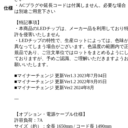
・ACプラグや延長コードは付属しません。必要な場合
仕様
は別途ご用意下さい
【特記事項】
・本商品のLEDチップは、メーカー品を利用しており
許を侵害いたしません
・LEDチップの特性で、生産ロットによっては、色味
異なってしまう場合がございます。色温度の範囲内で
規品であり、ご注文単位ではロットをまとめるように
ておりますが、予めご認識、ご理解いただきますよう
願いいたします。
■マイナーチェンジ 更新Ver1.3 2023年7月04日
■マイナーチェンジ 更新Ver1.2 2022年9月05日
■マイナーチェンジ 更新Ver2 2024年8月
---
【オプション・電源ケーブル仕様】
許容負荷：7A
サイズ（約）：全長 1650mm / コード長 1490mm