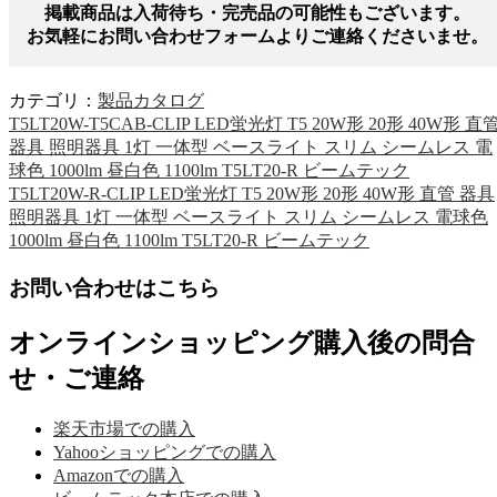
掲載商品は入荷待ち・完売品の可能性もございます。
お気軽にお問い合わせフォームよりご連絡くださいませ。
カテゴリ：
製品カタログ
T5LT20W-T5CAB-CLIP LED蛍光灯 T5 20W形 20形 40W形 直
器具 照明器具 1灯 一体型 ベースライト スリム シームレス 電
球色 1000lm 昼白色 1100lm T5LT20-R ビームテック
T5LT20W-R-CLIP LED蛍光灯 T5 20W形 20形 40W形 直管 器具
照明器具 1灯 一体型 ベースライト スリム シームレス 電球色
1000lm 昼白色 1100lm T5LT20-R ビームテック
お問い合わせはこちら
オンラインショッピング購入後の問合
せ・ご連絡
楽天市場での購入
Yahooショッピングでの購入
Amazonでの購入