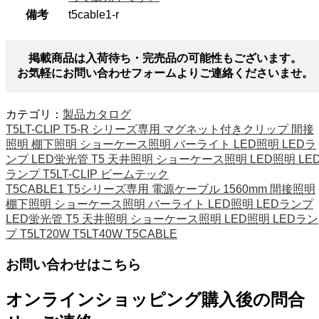
備考
t5cable1-r
掲載商品は入荷待ち・完売品の可能性もございます。
お気軽にお問い合わせフォームよりご連絡くださいませ。
カテゴリ：
製品カタログ
T5LT-CLIP T5-R シリーズ専用 マグネット付きクリップ 間接
照明 棚下照明 ショーケース照明 バーライト LED照明 LEDラ
ンプ LED蛍光管 T5 天井照明 ショーケース照明 LED照明 LE
ランプ T5LT-CLIP ビームテック
T5CABLE1 T5シリーズ専用 電源ケーブル 1560mm 間接照明
棚下照明 ショーケース照明 バーライト LED照明 LEDランプ
LED蛍光管 T5 天井照明 ショーケース照明 LED照明 LEDラン
プ T5LT20W T5LT40W T5CABLE
お問い合わせはこちら
オンラインショッピング購入後の問合