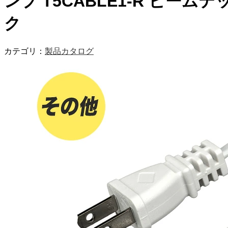
ンプ T5CABLE1-R ビームテ
ク
カテゴリ：
製品カタログ