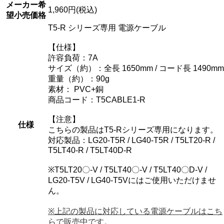
メーカー希
1,960円(税込)
望小売価格
T5-R シリーズ専用 電源ケーブル
【仕様】
許容負荷：7A
サイズ（約）：全長 1650mm / コード長 1490mm
重量（約）：90g
素材： PVC+銅
商品コード：T5CABLE1-R
【注意】
仕様
こちらの製品はT5-Rシリーズ専用になります。
対応製品：LG20-T5R / LG40-T5R / T5LT20-R /
T5LT40-R / T5LT40D-R
※T5LT20〇-V / T5LT40〇-V / T5LT40〇D-V /
LG20-T5V / LG40-T5Vにはご使用いただけませ
ん。
※上記の製品に対応している電源ケーブルはこち
らで販売中です。