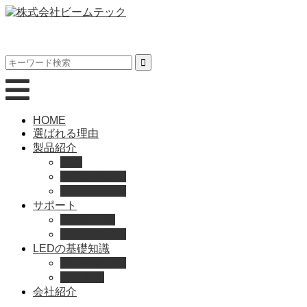
HOME
選ばれる理由
製品紹介
動画
製品カタログ
ブランド紹介
サポート
取扱説明書
よくある質問
LEDの基礎知識
LEDの選び方
導入事例
会社紹介