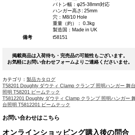
バトン幅：φ25-38mm対応
ハンガー高さ: 25mm
穴：M8/10 Hole
重量（約）： 0.3kg
製造国：Made in UK
備考
t58151
掲載商品は入荷待ち・完売品の可能性もございます。
お気軽にお問い合わせフォームよりご連絡くださいませ。
カテゴリ：
製品カタログ
T58201 Doughty ダウティ Clamp クランプ 照明ハンガー 舞
照明 T58201 ビームテック
T5812201 Doughty ダウティ Clamp クランプ 照明ハンガー 
台照明 T5812201 ビームテック
お問い合わせはこちら
オンラインショッピング購入後の問合