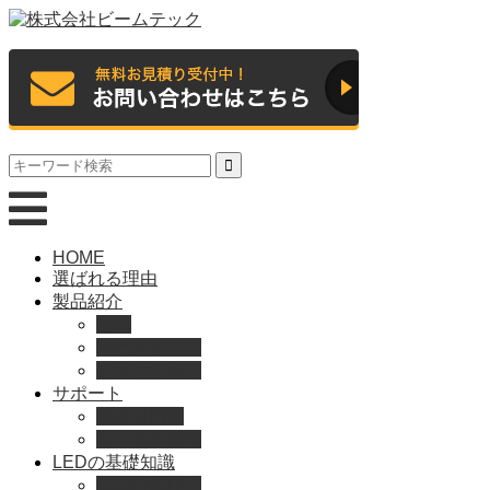
HOME
選ばれる理由
製品紹介
動画
製品カタログ
ブランド紹介
サポート
取扱説明書
よくある質問
LEDの基礎知識
LEDの選び方