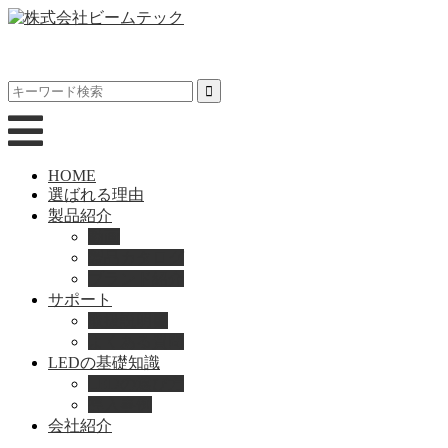
HOME
選ばれる理由
製品紹介
動画
製品カタログ
ブランド紹介
サポート
取扱説明書
よくある質問
LEDの基礎知識
LEDの選び方
導入事例
会社紹介