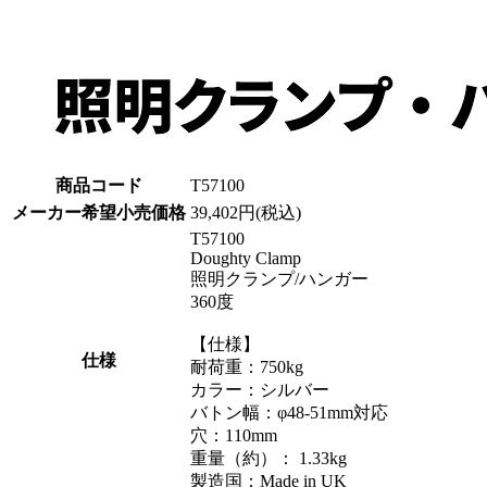
商品コード
T57100
メーカー希望小売価格
39,402円(税込)
T57100
Doughty Clamp
照明クランプ/ハンガー
360度
【仕様】
仕様
耐荷重：750kg
カラー：シルバー
バトン幅：φ48-51mm対応
穴：110mm
重量（約）： 1.33kg
製造国：Made in UK