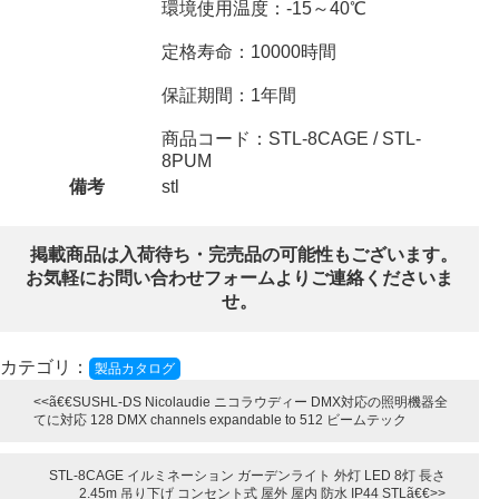
環境使用温度：-15～40℃
定格寿命：10000時間
保証期間：1年間
商品コード：STL-8CAGE / STL-
8PUM
備考
stl
掲載商品は入荷待ち・完売品の可能性もございます。
お気軽にお問い合わせフォームよりご連絡くださいま
せ。
カテゴリ：
製品カタログ
SUSHL-DS Nicolaudie ニコラウディー DMX対応の照明機器全
てに対応 128 DMX channels expandable to 512 ビームテック
STL-8CAGE イルミネーション ガーデンライト 外灯 LED 8灯 長さ
2.45m 吊り下げ コンセント式 屋外 屋内 防水 IP44 STL