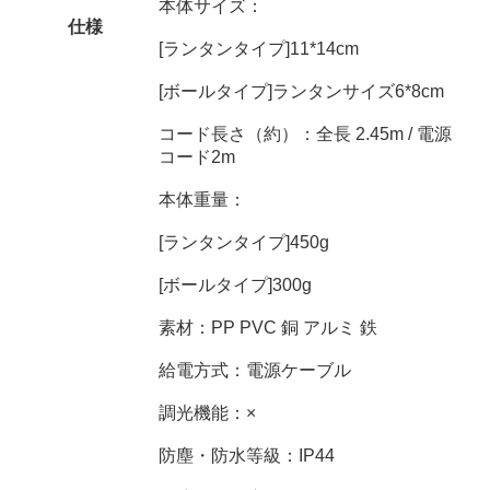
本体サイズ：
仕様
[ランタンタイプ]11*14cm
[ボールタイプ]ランタンサイズ6*8cm
コード長さ（約）：全長 2.45m / 電源
コード2m
本体重量：
[ランタンタイプ]450g
[ボールタイプ]300g
素材：PP PVC 銅 アルミ 鉄
給電方式：電源ケーブル
調光機能：×
防塵・防水等級：IP44