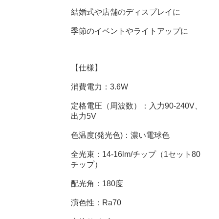
結婚式や店舗のディスプレイに
季節のイベントやライトアップに
【仕様】
消費電力：3.6W
定格電圧（周波数）：入力90-240V、
出力5V
色温度(発光色)：濃い電球色
全光束：14-16lm/チップ（1セット80
チップ）
配光角：180度
演色性：Ra70