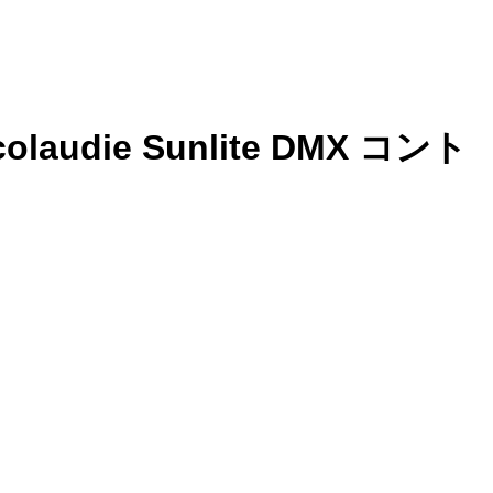
olaudie Sunlite DMX コント