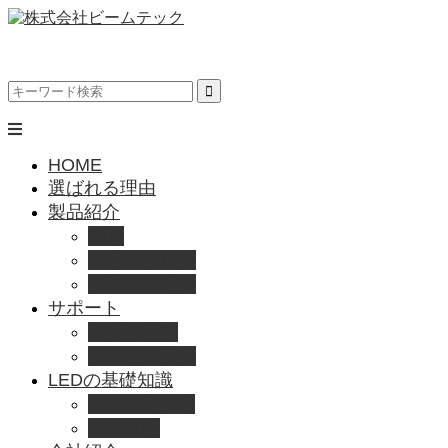
HOME
選ばれる理由
製品紹介
動画
製品カタログ
ブランド紹介
サポート
取扱説明書
よくある質問
LEDの基礎知識
LEDの選び方
導入事例