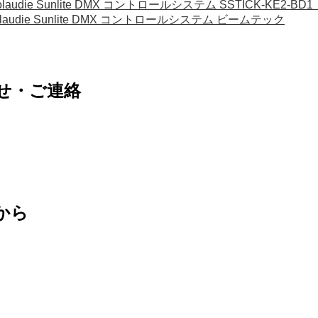
Nicolaudie Sunlite DMX コントロールシステム SSTICK-KE2-
Nicolaudie Sunlite DMX コントロールシステム ビームテック
せ・ご連絡
から