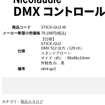
商品コード
STICK-GU2-W
メーカー希望小売価格
78,188円(税込)
【仕様】
STICK-GU2
DMX 512 出力（128 ch）
仕様
スタンドアローン
サイズ（約）：86x86x10mm
外観色 白、黒
備考
stick-gu2
カテゴリ：
製品カタログ