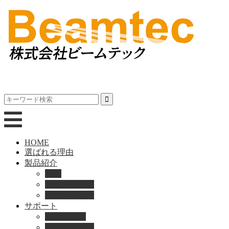
HOME
選ばれる理由
製品紹介
動画
製品カタログ
ブランド紹介
サポート
取扱説明書
よくある質問