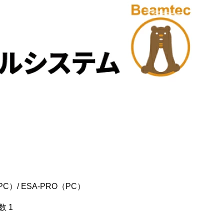
（PC）/ ESA-PRO（PC）
 1