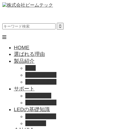
HOME
選ばれる理由
製品紹介
動画
製品カタログ
ブランド紹介
サポート
取扱説明書
よくある質問
LEDの基礎知識
LEDの選び方
導入事例