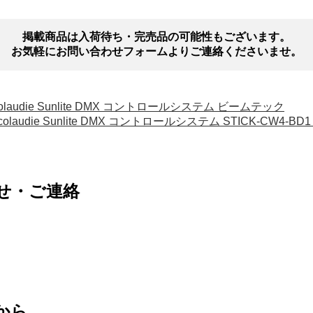
掲載商品は入荷待ち・完売品の可能性もございます。
お気軽にお問い合わせフォームよりご連絡くださいませ。
Nicolaudie Sunlite DMX コントロールシステム ビームテック
Nicolaudie Sunlite DMX コントロールシステム STICK-CW4-B
せ・ご連絡
から