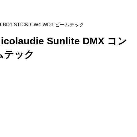
CW4-BD1 STICK-CW4-WD1 ビームテック
olaudie Sunlite DMX コン
ームテック