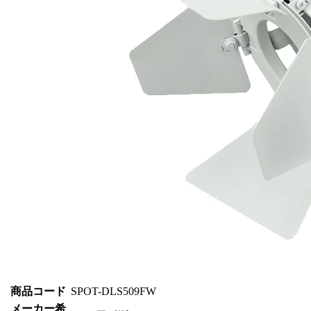
商品コード
SPOT-DLS509FW
メーカー希