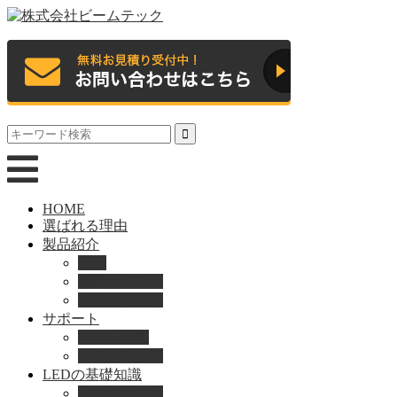
HOME
選ばれる理由
製品紹介
動画
製品カタログ
ブランド紹介
サポート
取扱説明書
よくある質問
LEDの基礎知識
LEDの選び方