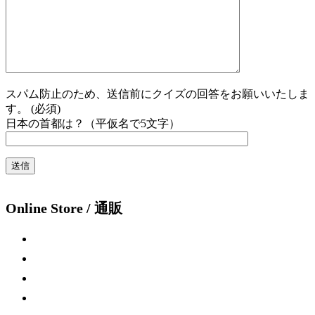
スパム防止のため、送信前にクイズの回答をお願いいたしま
す。 (必須)
日本の首都は？（平仮名で5文字）
Online Store / 通販