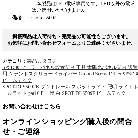
・本製品はLED電球専用です、LED以外の電球
はご使用いただけません
備考
spot-dls509f
掲載商品は入荷待ち・完売品の可能性もございます。
お気軽にお問い合わせフォームよりご連絡くださいませ。
カテゴリ：
製品カタログ
SPSD30 ソーラーパネル設置架台 工具 太陽光パネル架台 設置
用 グランドスクリュードライバー Ground Screw Driver SPSD3
ビームテック
SPOT-DLS509FK ダクトレール スポットライト 照明 ライト 
ールライト par16 E11 黒 白 SPOT-DLS509F ビームテック
お問い合わせはこちら
オンラインショッピング購入後の問合
せ・ご連絡