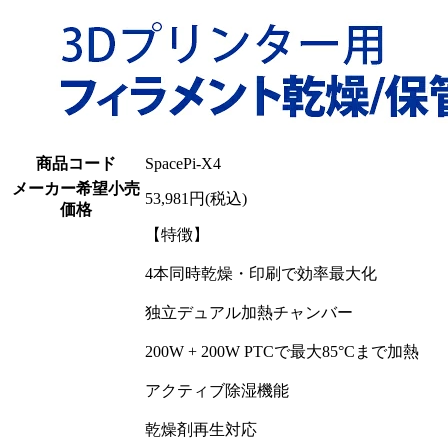
商品コード
SpacePi-X4
メーカー希望小売
53,981円(税込)
価格
【特徴】
4本同時乾燥・印刷で効率最大化
独立デュアル加熱チャンバー
200W + 200W PTCで最大85°Cまで加熱
アクティブ除湿機能
乾燥剤再生対応