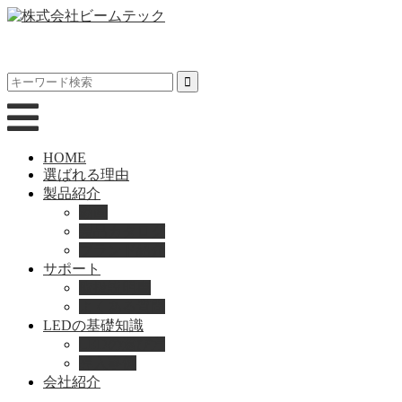
HOME
選ばれる理由
製品紹介
動画
製品カタログ
ブランド紹介
サポート
取扱説明書
よくある質問
LEDの基礎知識
LEDの選び方
導入事例
会社紹介