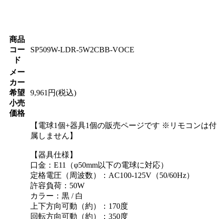
商品
コー
SP509W-LDR-5W2CBB-VOCE
ド
メー
カー
希望
9,961円(税込)
小売
価格
【電球1個+器具1個の販売ページです ※リモコンは付
属しません】
【器具仕様】
口金：E11（φ50mm以下の電球に対応）
定格電圧（周波数）：AC100-125V（50/60Hz）
許容負荷：50W
カラー：黒 / 白
上下方向可動（約）：170度
回転方向可動（約）：350度