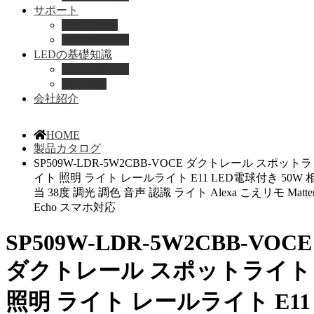
サポート
取扱説明書
よくある質問
LEDの基礎知識
LEDの選び方
導入事例
会社紹介
HOME
製品カタログ
SP509W-LDR-5W2CBB-VOCE ダクトレール スポットラ
イト 照明 ライト レールライト E11 LED電球付き 50W 
当 38度 調光 調色 音声 認識 ライト Alexa こえリモ Matte
Echo スマホ対応
SP509W-LDR-5W2CBB-VOCE
ダクトレール スポットライト
照明 ライト レールライト E11