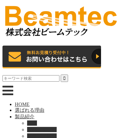
HOME
選ばれる理由
製品紹介
動画
製品カタログ
ブランド紹介