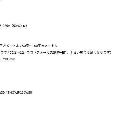
65V（50/60Hz）
平方メートル / 50度…100平方メートル
mまで / 50度…12mまで（フォーカス調整可能、明るい場合は薄くなります）
5*285mm
 / SNOWIP150W50