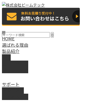
HOME
選ばれる理由
製品紹介
動画
製品カタログ
ブランド紹介
サポート
取扱説明書
よくある質問