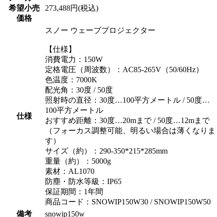
希望小売
273,488円(税込)
価格
スノー ウェーブプロジェクター
【仕様】
消費電力：150W
定格電圧（周波数）：AC85-265V（50/60Hz）
色温度：7000K
配光角：30度 / 50度
照射時の直径：30度…100平方メートル / 50度…
100平方メートル
仕様
おすすめ距離：30度…20mまで / 50度…12mまで
（フォーカス調整可能、明るい場合は薄くなりま
す）
サイズ（約）：290-350*215*285mm
重量（約）：5000g
素材：AL1070
防塵・防水等級：IP65
保証期間：1年間
商品コード：SNOWIP150W30 / SNOWIP150W50
備考
snowip150w