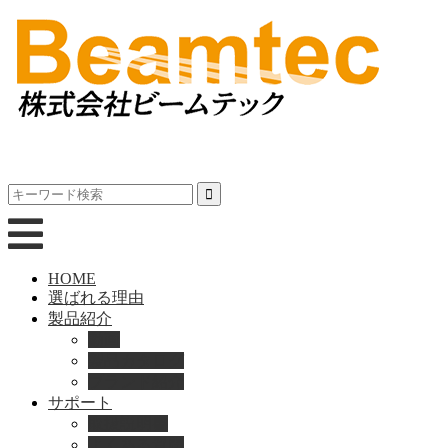
HOME
選ばれる理由
製品紹介
動画
製品カタログ
ブランド紹介
サポート
取扱説明書
よくある質問