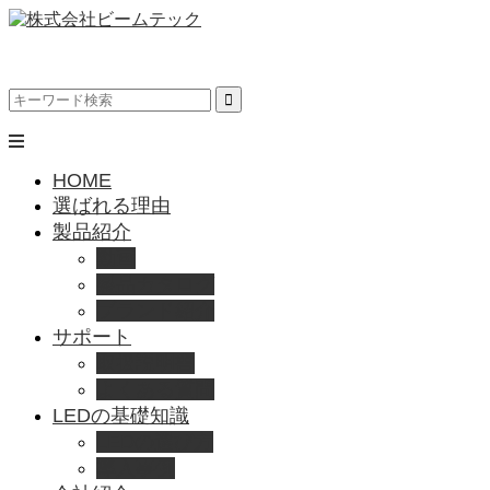
HOME
選ばれる理由
製品紹介
動画
製品カタログ
ブランド紹介
サポート
取扱説明書
よくある質問
LEDの基礎知識
LEDの選び方
導入事例