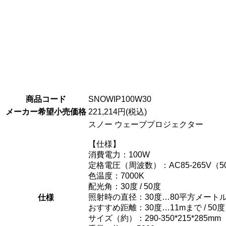
商品コード
SNOWIP100W30
メーカー希望小売価格
221,214円(税込)
スノー ウェーブプロジェクター
【仕様】
消費電力：100W
定格電圧（周波数）：AC85-265V（50
色温度：7000K
配光角：30度 / 50度
照射時の直径：30度…80平方メートル 
仕様
おすすめ距離：30度…11mまで / 
サイズ（約）：290-350*215*285mm