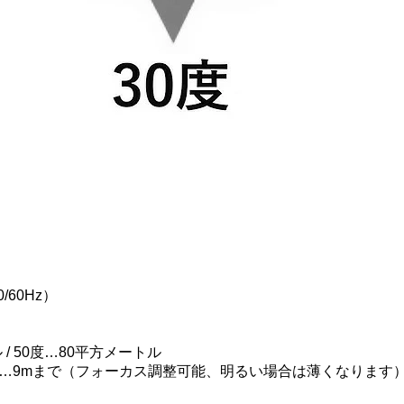
/60Hz）
/ 50度…80平方メートル
50度…9mまで（フォーカス調整可能、明るい場合は薄くなります