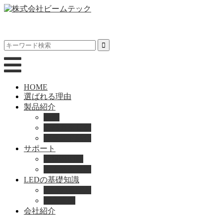
HOME
選ばれる理由
製品紹介
動画
製品カタログ
ブランド紹介
サポート
取扱説明書
よくある質問
LEDの基礎知識
LEDの選び方
導入事例
会社紹介