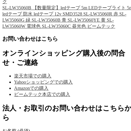
ク
SL-LW35060B 【数量限定】ledテープ 5m LEDテープライト 5
ledテープ 防水 ledテープ 12v SMD3528 SL-LW35060R 赤 SL-
LW35060G 緑 SL-LW35060B 青 SL-LW35060YE 黄 SL-
LW35060W 電球色 SL-LW35060C 昼光色 ビームテック
お問い合わせはこちら
オンラインショッピング購入後の問合
せ・ご連絡
楽天市場での購入
Yahooショッピングでの購入
Amazonでの購入
ビームテック本店での購入
法人・お取引のお問い合わせはこちら
ら
お名前 (必須)