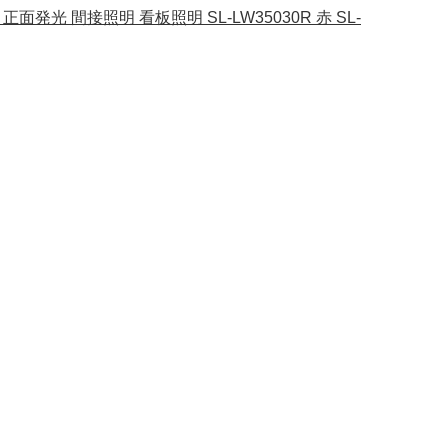
 正面発光 間接照明 看板照明 SL-LW35030R 赤 SL-