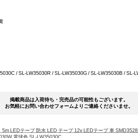
】
 黄
C / SL-LW35030R / SL-LW35030G / SL-LW35030B / SL-
掲載商品は入荷待ち・完売品の可能性もございます。
お気軽にお問い合わせフォームよりご連絡くださいませ。
m LEDテープ 防水 LED テープ 12v LEDテープ 車 SMD3528
5030W 電球色 SL-LW35030C