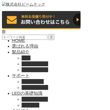
HOME
選ばれる理由
製品紹介
動画
製品カタログ
ブランド紹介
サポート
取扱説明書
よくある質問
LEDの基礎知識
LEDの選び方
導入事例