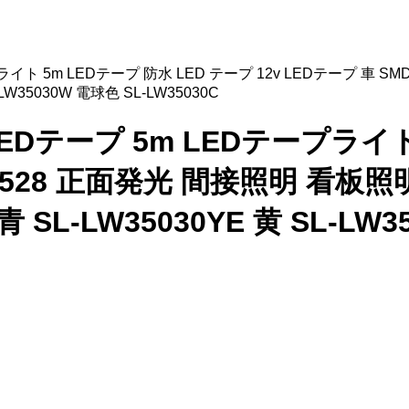
イト 5m LEDテープ 防水 LED テープ 12v LEDテープ 車 SMD3
L-LW35030W 電球色 SL-LW35030C
LEDテープ 5m LEDテープライト
528 正面発光 間接照明 看板照明 S
 青 SL-LW35030YE 黄 SL-LW