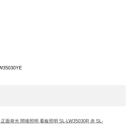
LW35030YE
 正面発光 間接照明 看板照明 SL-LW35030R 赤 SL-